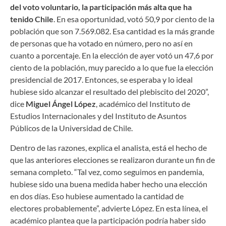
del voto voluntario, la participación más alta que ha
tenido Chile
. En esa oportunidad, votó 50,9 por ciento de la
población que son 7.569.082. Esa cantidad es la más grande
de personas que ha votado en número, pero no así en
cuanto a porcentaje. En la elección de ayer votó un 47,6 por
ciento de la población, muy parecido a lo que fue la elección
presidencial de 2017. Entonces, se esperaba y lo ideal
hubiese sido alcanzar el resultado del plebiscito del 2020”,
dice
Miguel Ángel López
, académico del Instituto de
Estudios Internacionales y del Instituto de Asuntos
Públicos de la Universidad de Chile.
Dentro de las razones, explica el analista, está el hecho de
que las anteriores elecciones se realizaron durante un fin de
semana completo. “Tal vez, como seguimos en pandemia,
hubiese sido una buena medida haber hecho una elección
en dos días. Eso hubiese aumentado la cantidad de
electores probablemente”, advierte López. En esta línea, el
académico plantea que la participación podría haber sido