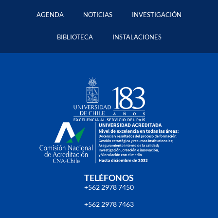
AGENDA
NOTICIAS
INVESTIGACIÓN
BIBLIOTECA
INSTALACIONES
TELÉFONOS
+562 2978 7450
+562 2978 7463