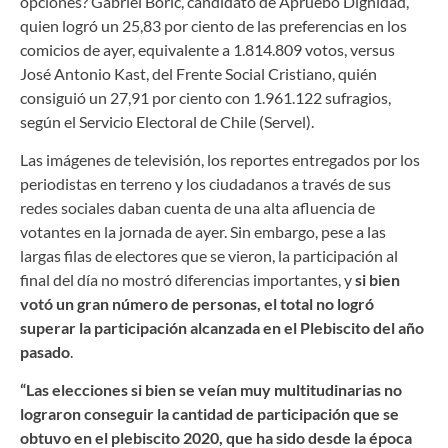
opciones? Gabriel Boric, candidato de Apruebo Dignidad,
quien logró un 25,83 por ciento de las preferencias en los
comicios de ayer, equivalente a 1.814.809 votos, versus
José Antonio Kast, del Frente Social Cristiano, quién
consiguió un 27,91 por ciento con 1.961.122 sufragios,
según el Servicio Electoral de Chile (Servel).
Las imágenes de televisión, los reportes entregados por los
periodistas en terreno y los ciudadanos a través de sus
redes sociales daban cuenta de una alta afluencia de
votantes en la jornada de ayer. Sin embargo, pese a las
largas filas de electores que se vieron, la participación al
final del día no mostró diferencias importantes, y
si bien
votó un gran número de personas, el total no logró
superar la participación alcanzada en el Plebiscito del año
pasado
.
“Las elecciones si bien se veían muy multitudinarias no
lograron conseguir la cantidad de participación que se
obtuvo en el plebiscito 2020, que ha sido desde la época