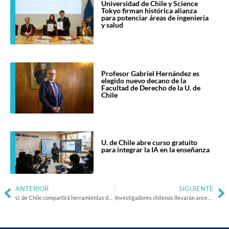
Universidad de Chile y Science
Tokyo firman histórica alianza
para potenciar áreas de ingeniería
y salud
Profesor Gabriel Hernández es
elegido nuevo decano de la
Facultad de Derecho de la U. de
Chile
U. de Chile abre curso gratuito
para integrar la IA en la enseñanza
ANTERIOR
SIGUIENTE
U. de Chile compartirá herramientas de ciberseguridad con Red de Investigación y Educación de Chile (REUNA)
Investigadores chilenos llevarán ancestría genética de pueblos originarios a Atlas Mundial de Células Humanas