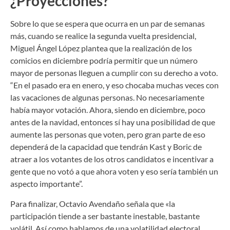
¿Proyecciones?
Sobre lo que se espera que ocurra en un par de semanas
más, cuando se realice la segunda vuelta presidencial,
Miguel Ángel López plantea que la realización de los
comicios en diciembre podría permitir que un número
mayor de personas lleguen a cumplir con su derecho a voto.
“En el pasado era en enero, y eso chocaba muchas veces con
las vacaciones de algunas personas. No necesariamente
había mayor votación. Ahora, siendo en diciembre, poco
antes de la navidad, entonces sí hay una posibilidad de que
aumente las personas que voten, pero gran parte de eso
dependerá de la capacidad que tendrán Kast y Boric de
atraer a los votantes de los otros candidatos e incentivar a
gente que no votó a que ahora voten y eso sería también un
aspecto importante”.
Para finalizar, Octavio Avendaño señala que «la
participación tiende a ser bastante inestable, bastante
volátil. Así como hablamos de una volatilidad electoral,