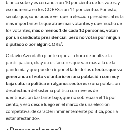
blanco sube y es cercano a un 10 por ciento de los votos, y
eso aumenta en los CORES a un 11 por ciento». Por esto,
señala que, «uno puede ver que la elección presidencial es la
más importante, la que atrae más votantes y que mucho de
los votantes,
más o menos 1 de cada 10 personas, votan
por un candidato presidencial, pero no votan por ningún
diputado o por algún CORE
”.
Octavio Avendaño plantea que a la hora de analizar la
participación, «hay otros factores que van más allá de la
pandemia y que pueden ir por el lado de los
efectos que va
generando el voto voluntario en una población con muy
baja cultura política en algunos sectores
o una población
desafectada del sistema político con niveles de
identificación bastante bajo, que no sobrepasa el 16 por
ciento, y eso desde luego en el marco de una elección
competitiva, de carácter inminentemente política, podría
estar afectando».