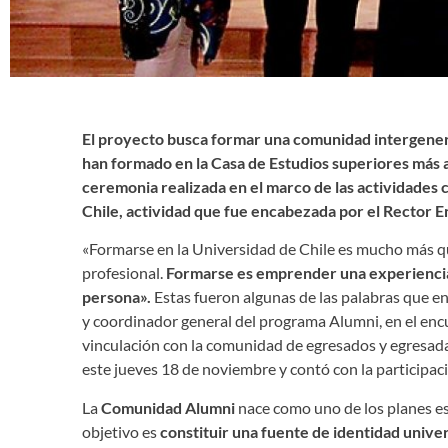
El proyecto busca formar una comunidad intergeneraci
han formado en la Casa de Estudios superiores más an
ceremonia realizada en el marco de las actividades
Chile, actividad que fue encabezada por el Rector En
«Formarse en la Universidad de Chile es mucho más que
profesional.
Formarse es emprender una experiencia
persona».
Estas fueron algunas de las palabras que e
y coordinador general del programa Alumni, en el enc
vinculación con la comunidad de egresados y egresadas 
este jueves 18 de noviembre y contó con la participaci
La
Comunidad Alumni
nace como uno de los planes es
objetivo es
constituir una fuente de identidad univer