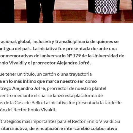
onal, global, inclusiva y transdiciplinaria de quienes se
tigua del país. La iniciativa fue presentada durante una
 conmemorativas del aniversario N° 179 de la Universidad de
nio Vivaldi y el prorrector Alejandro Jofré.
 tener un título, un cartón o una trayectoria
 en lo más íntimo que marca nuestro ser como
ntregó
Alejandro Jofré
,
prorrector de nuestro plantel
uentro mediante el cual se lanzó esta plataforma de
de la Casa de Bello. La iniciativa fue presentada la tarde de
ón del Rector Ennio Vivaldi.
tratégicos más importantes para el Rector Ennio Vivaldi. Su
sitaria activa, de vinculación e intercambio colaborativo