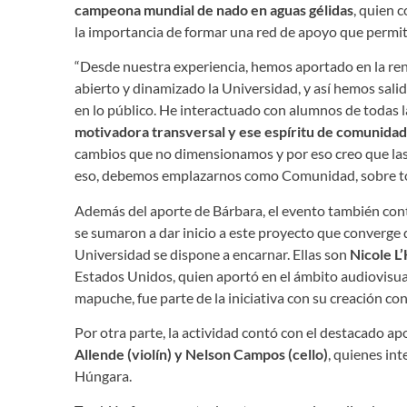
campeona mundial de nado en aguas gélidas
, quien 
la importancia de formar una red de apoyo que permita
“Desde nuestra experiencia, hemos aportado en la re
abierto y dinamizado la Universidad, y así hemos sal
en lo público. He interactuado con alumnos de todas 
motivadora transversal y ese espíritu de comunidad
cambios que no dimensionamos y por eso creo que las
eso, debemos emplazarnos como Comunidad, sobre todo
Además del aporte de Bárbara, el evento también cont
se sumaron a dar inicio a este proyecto que converge de
Universidad se dispone a encarnar. Ellas son
Nicole L’
Estados Unidos, quien aportó en el ámbito audiovisu
mapuche, fue parte de la iniciativa con su creación
Por otra parte, la actividad contó con el destacado a
Allende (violín) y Nelson Campos (cello)
, quienes in
Húngara.