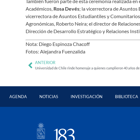
También fueron parte de esta ceremonia realizada en 
Académicos,
Rosa Devés
; la vicerrectora de Asuntos
vicerrectora de Asuntos Estudiantiles y Comunitarios
Agronómicas, Roberto Neira; el director de Relacione
Dirección de Desarrollo Estratégico y Relaciones Inst
Nota: Diego Espinoza Chacoff
Fotos: Alejandra Fuenzalida
ANTERIOR
Universidad de Chile rinde homenaje a quienes cumplieron 40 años de s
AGENDA
NOTICIAS
INVESTIGACIÓN
BIBLIOTECA