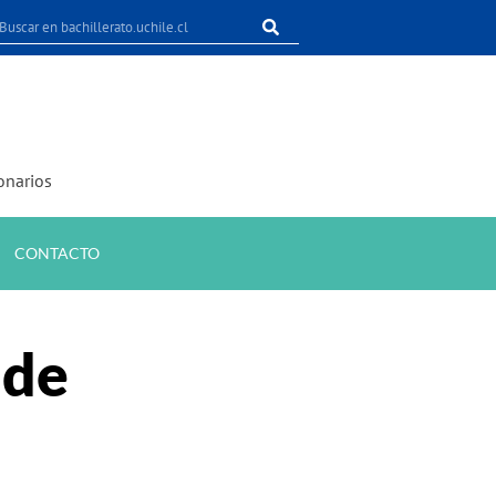
onarios
CONTACTO
 de