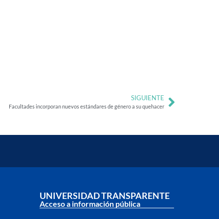
SIGUIENTE
Facultades incorporan nuevos estándares de género a su quehacer
UNIVERSIDAD TRANSPARENTE
Acceso a información pública