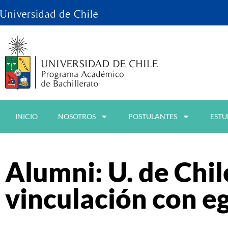
INICIO
NOSOTROS
POSTULANTES
ESTU
Alumni: U. de Chil
vinculación con e