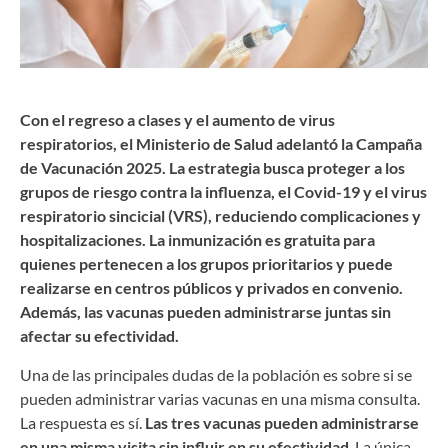
Con el regreso a clases y el aumento de virus
respiratorios, el Ministerio de Salud adelantó la Campaña
de Vacunación 2025. La estrategia busca proteger a los
grupos de riesgo contra la influenza, el Covid-19 y el virus
respiratorio sincicial (VRS), reduciendo complicaciones y
hospitalizaciones. La inmunización es gratuita para
quienes pertenecen a los grupos prioritarios y puede
realizarse en centros públicos y privados en convenio.
Además, las vacunas pueden administrarse juntas sin
afectar su efectividad.
Una de las principales dudas de la población es sobre si se
pueden administrar varias vacunas en una misma consulta.
La respuesta es sí.
Las tres vacunas pueden administrarse
en una misma visita sin influir en su efectividad
. La única