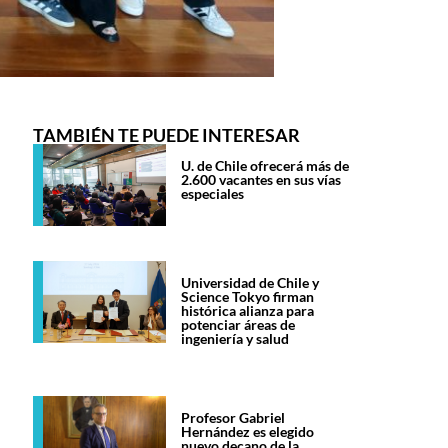
TAMBIÉN TE PUEDE INTERESAR
U. de Chile ofrecerá más de
2.600 vacantes en sus vías
especiales
Universidad de Chile y
Science Tokyo firman
histórica alianza para
potenciar áreas de
ingeniería y salud
Profesor Gabriel
Hernández es elegido
nuevo decano de la