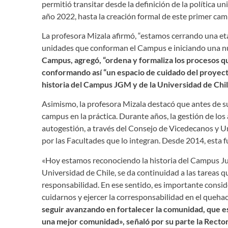
permitió transitar desde la definición de la política u
año 2022, hasta la creación formal de este primer ca
La profesora Mizala afirmó, “estamos cerrando una eta
unidades que conforman el Campus e iniciando una nue
Campus, agregó, “ordena y formaliza los procesos 
conformando así “un espacio de cuidado del proyecto 
historia del Campus JGM y de la Universidad de Chil
Asimismo, la profesora Mizala destacó que antes de 
campus en la práctica. Durante años, la gestión de l
autogestión, a través del Consejo de Vicedecanos y 
por las Facultades que lo integran. Desde 2014, esta 
«Hoy estamos reconociendo la historia del Campus J
Universidad de Chile, se da continuidad a las tareas 
responsabilidad. En ese sentido, es importante cons
cuidarnos y ejercer la corresponsabilidad en el quehac
seguir avanzando en fortalecer la comunidad, que es
una mejor comunidad», señaló por su parte la Rect