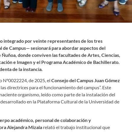
do integrado por veinte representantes de los tres
 de Campus— sesionará para abordar aspectos del
 Ñuñoa, donde conviven las facultades de Artes, Ciencias,
cación e Imagen y el Programa Académico de Bachillerato.
enta de la instancia.
rio N°0022224, de 2025, el
Consejo del Campus Juan Gómez
las directrices para el funcionamiento del campus”. Este
naciente organismo, leído como parte de la instalación del
desarrollado en la Plataforma Cultural de la Universidad de
erpo académico, personal de colaboración y
ra Alejandra Mizala
relató el trabajo institucional que