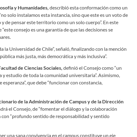
ilosofía y Humanidades,
describió esta conformación como un
 “no solo instalamos esta instancia, sino que este es un voto de
y de pensar este territorio como un solo cuerpo”. En este
 “este consejo es una garantía de que las decisiones se
nares.
da la Universidad de Chile”, señaló, finalizando con la mención
pública más justa, más democrática y más inclusiva”.
Facultad de Ciencias Sociales,
definió el Consejo como “un
a y estudio de toda la comunidad universitaria”. Asimismo,
e esperanza”, que debe “funcionar con constancia,
cionario de la Administración de Campus y de la Dirección
ndrá el Consejo, de “fomentar el diálogo y la colaboración
ra con “profundo sentido de responsabilidad y sentido
ner una sana convivencia en el campus constituye un eje