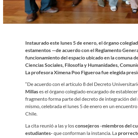
Instaurado este lunes 5 de enero, el órgano colegia
estamentos —de acuerdo con el Reglamento General
funcionamiento del espacio ubicado en la comuna de
Ciencias Sociales, Filosofía y Humanidades, Comuni
La profesora Ximena Poo Figueroa fue elegida presid
“De acuerdo con el artículo 8 del Decreto Universita
Millas
es el órgano colegiado encargado de establecer 
fragmento forma parte del decreto de integración del 
mismo, celebrada el lunes 5 de enero en un encuentro 
Chile.
La cita reunió a las y los
consejeros -miembros del cu
estudiantes-
que conforman la instancia. La
prorrecto