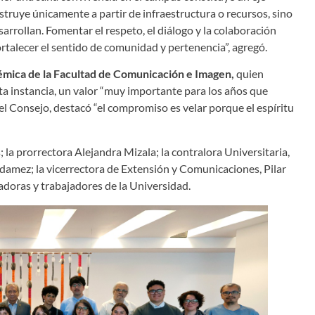
struye únicamente a partir de infraestructura o recursos, sino
rrollan. Fomentar el respeto, el diálogo y la colaboración
rtalecer el sentido de comunidad y pertenencia”, agregó.
mica de la Facultad de Comunicación e Imagen,
quien
ta instancia, un valor “muy importante para los años que
el Consejo, destacó “el compromiso es velar porque el espíritu
la prorrectora Alejandra Mizala; la contralora Universitaria,
ldamez; la vicerrectora de Extensión y Comunicaciones, Pilar
adoras y trabajadores de la Universidad.