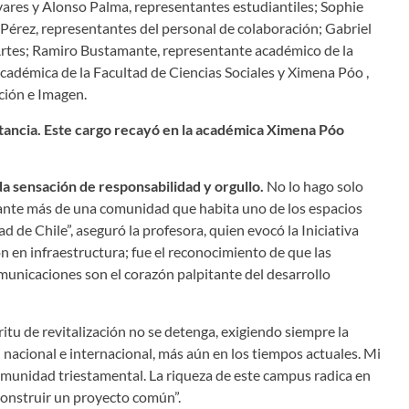
ares y Alonso Palma, representantes estudiantiles; Sophie
érez, representantes del personal de colaboración; Gabriel
Artes; Ramiro Bustamante, representante académico de la
cadémica de la Facultad de Ciencias Sociales y Ximena Póo ,
ción e Imagen.
instancia. Este cargo recayó en la académica Ximena Póo
 sensación de responsabilidad y orgullo.
No lo hago solo
ante más de una comunidad que habita uno de los espacios
d de Chile”, aseguró la profesora, quien evocó la Iniciativa
n en infraestructura; fue el reconocimiento de que las
omunicaciones son el corazón palpitante del desarrollo
itu de revitalización no se detenga, exigiendo siempre la
 nacional e internacional, más aún en los tiempos actuales. Mi
comunidad triestamental. La riqueza de este campus radica en
 construir un proyecto común”.