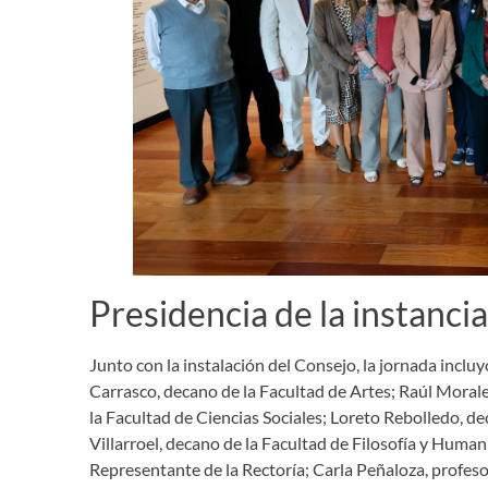
Presidencia de la instancia
Junto con la instalación del Consejo, la jornada incl
Carrasco, decano de la Facultad de Artes; Raúl Morale
la Facultad de Ciencias Sociales; Loreto Rebolledo, d
Villarroel, decano de la Facultad de Filosofía y Human
Representante de la Rectoría; Carla Peñaloza, profes