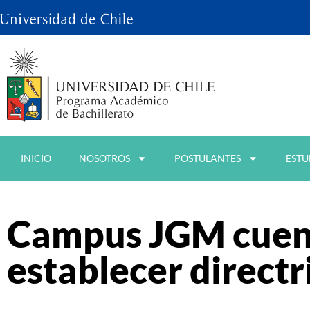
INICIO
NOSOTROS
POSTULANTES
ESTU
Campus JGM cuent
establecer direct