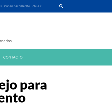
onarios
CONTACTO
ejo para
iento