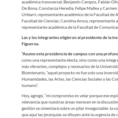
académica transversal; Benjamín Campos, Fabián Oliv
De Bona, Constanza Heredia, Felipe Mallea y Carmen P
Uribarri, representante académico de la Facultad de 
Facultad de Ciencias; Carolina Aroca, representante a
representante académica de la Facultad de Comunica
Las y los integrantes eligieron al presidente de la 
Figueroa.
“Asumo esta presidencia de campus con una profunda
como una representante electa, sino como una integr
más vibrantes, complejos y necesarios de la Universida
Bicentenario, “aquel proyecto no fue solo una inversió
Humanidades, las Artes, las Ciencias Sociales y las C
humano”.
Hoy, agregó, “mi compromiso es velar porque ese espír
relevancia que nuestras áreas merecen en la discusión
gestión se cimentará sobre un pilar innegociable: la 
que aquí las jerarquías se diluyen ante la urgencia de