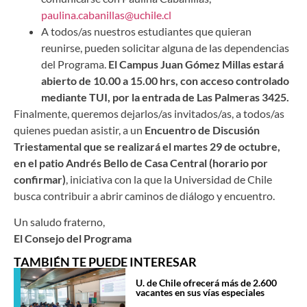
paulina.cabanillas@uchile.cl
A todos/as nuestros estudiantes que quieran
reunirse, pueden solicitar alguna de las dependencias
del Programa.
El Campus Juan Gómez Millas estará
abierto de 10.00 a 15.00 hrs, con acceso controlado
mediante TUI, por la entrada de Las Palmeras 3425.
Finalmente, queremos dejarlos/as invitados/as, a todos/as
quienes puedan asistir, a un
Encuentro de Discusión
Triestamental que se realizará el martes 29 de octubre,
en el patio Andrés Bello de Casa Central (horario por
confirmar)
, iniciativa con la que la Universidad de Chile
busca contribuir a abrir caminos de diálogo y encuentro.
Un saludo fraterno,
El Consejo del Programa
TAMBIÉN TE PUEDE INTERESAR
U. de Chile ofrecerá más de 2.600
vacantes en sus vías especiales