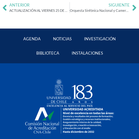
ANTERIOR
SIGUIENTE
ACTUALIZACIÓN AL VIERNES 25 DE OCTUBRE: Informativo sobre actividades
Orquesta Sinfónica Nacional y Camerata Vocal ofrecieron concierto público junto a Roberto Márquez y Nano Stern
AGENDA
NOTICIAS
INVESTIGACIÓN
BIBLIOTECA
INSTALACIONES