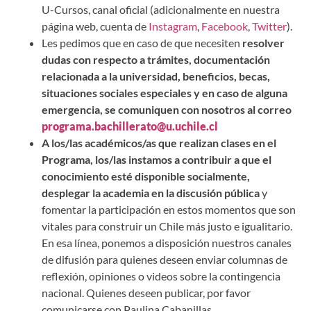
U-Cursos, canal oficial (adicionalmente en nuestra
página web, cuenta de
Instagram
,
Facebook
,
Twitter
).
Les pedimos que en caso de que necesiten
resolver
dudas con respecto a trámites, documentación
relacionada a la universidad, beneficios, becas,
situaciones sociales especiales y en caso de alguna
emergencia, se comuniquen con nosotros al correo
programa.bachillerato@u.uchile.cl
A los/las académicos/as que realizan clases en el
Programa, los/las instamos a contribuir a que el
conocimiento esté disponible socialmente,
desplegar la academia en la discusión pública
y
fomentar la participación en estos momentos que son
vitales para construir un Chile más justo e igualitario.
En esa línea, ponemos a disposición nuestros canales
de difusión para quienes deseen enviar columnas de
reflexión, opiniones o videos sobre la contingencia
nacional. Quienes deseen publicar, por favor
comunicarse con Paulina Cabanillas,