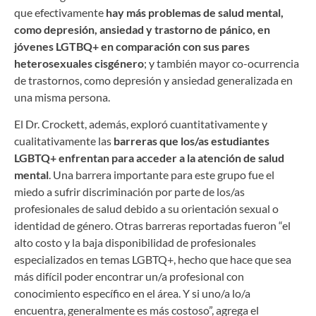
que efectivamente
hay más problemas de salud mental,
como depresión, ansiedad y trastorno de pánico, en
jóvenes LGTBQ+ en comparación con sus pares
heterosexuales cisgénero
; y también mayor co-ocurrencia
de trastornos, como depresión y ansiedad generalizada en
una misma persona.
El Dr. Crockett, además, exploró cuantitativamente y
cualitativamente las
barreras que los/as estudiantes
LGBTQ+ enfrentan para acceder a la atención de salud
mental
. Una barrera importante para este grupo fue el
miedo a sufrir discriminación por parte de los/as
profesionales de salud debido a su orientación sexual o
identidad de género. Otras barreras reportadas fueron “el
alto costo y la baja disponibilidad de profesionales
especializados en temas LGBTQ+, hecho que hace que sea
más difícil poder encontrar un/a profesional con
conocimiento específico en el área. Y si uno/a lo/a
encuentra, generalmente es más costoso”, agrega el