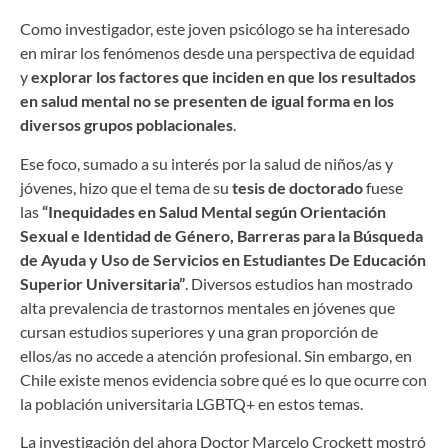
Como investigador, este joven psicólogo se ha interesado
en mirar los fenómenos desde una perspectiva de equidad
y
explorar los factores que inciden en que los resultados
en salud mental no se presenten de igual forma en los
diversos grupos poblacionales
.
Ese foco, sumado a su interés por la salud de niños/as y
jóvenes, hizo que el tema de su
tesis de doctorado
fuese
las
“Inequidades en Salud Mental según Orientación
Sexual e Identidad de Género, Barreras para la Búsqueda
de Ayuda y Uso de Servicios en Estudiantes De Educación
Superior Universitaria”
. Diversos estudios han mostrado
alta prevalencia de trastornos mentales en jóvenes que
cursan estudios superiores y una gran proporción de
ellos/as no accede a atención profesional. Sin embargo, en
Chile existe menos evidencia sobre qué es lo que ocurre con
la población universitaria LGBTQ+ en estos temas.
La investigación del ahora Doctor Marcelo Crockett mostró