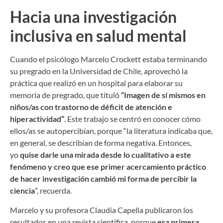
Hacia una investigación
inclusiva en salud mental
Cuando el psicólogo Marcelo Crockett estaba terminando
su pregrado en la Universidad de Chile, aprovechó la
práctica que realizó en un hospital para elaborar su
memoria de pregrado, que tituló
“Imagen de sí mismos en
niños/as con trastorno de déficit de atención e
hiperactividad”
. Este trabajo se centró en conocer cómo
ellos/as se autopercibían, porque “la literatura indicaba que,
en general, se describían de forma negativa. Entonces,
yo
quise darle una mirada desde lo cualitativo a este
fenómeno y creo que ese primer acercamiento práctico
de hacer investigación cambió mi forma de percibir la
ciencia
”, recuerda.
Marcelo y su profesora Claudia Capella publicaron los
resultados en una revista científica, porque
esa primera