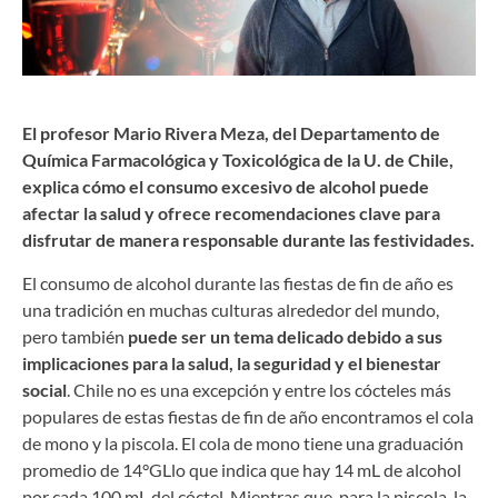
El profesor Mario Rivera Meza, del Departamento de
Química Farmacológica y Toxicológica de la U. de Chile,
explica cómo el consumo excesivo de alcohol puede
afectar la salud y ofrece recomendaciones clave para
disfrutar de manera responsable durante las festividades.
El consumo de alcohol durante las fiestas de fin de año es
una tradición en muchas culturas alrededor del mundo,
pero también
puede ser un tema delicado debido a sus
implicaciones para la salud, la seguridad y el bienestar
social
. Chile no es una excepción y entre los cócteles más
populares de estas fiestas de fin de año encontramos el cola
de mono y la piscola. El cola de mono tiene una graduación
promedio de 14°GLlo que indica que hay 14 mL de alcohol
por cada 100 mL del cóctel. Mientras que, para la piscola, la