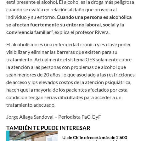
está presente el alcohol. El alcohol es la droga más peligrosa
cuando se evalúa en relación al daño que provoca al
individuo y su entorno.
Cuando una persona es alcohólica
se afectan fuertemente su entorno laboral, social y la
convivencia familiar
”, explica el profesor Rivera.
El alcoholismo es una enfermedad crónica y es clave poder
visibilizar y eliminar las barreras que existen para su
tratamiento. Actualmente el sistema GES solamente cubre
la atención a las personas con problemas de alcohol que
sean menores de 20 años, lo que asociado a las restricciones
de acceso y los elevados costos de la atención psiquiátrica,
hacen que la mayoría de los pacientes afectados por esta
condición tengan serias dificultades para acceder a un
tratamiento adecuado.
Jorge Aliaga Sandoval – Periodista FaCiQyF
TAMBIÉN TE PUEDE INTERESAR
U. de Chile ofrecerá más de 2.600