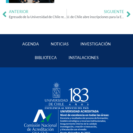
ANTERIOR
SIGUIENTE
Egresado de la Universidad de Chile recibe Premio Jorge Billeke a la Excelencia Académica 2024
U. de Chile abre inscripciones para la Escuela de Temporada 2025 con más de 60 actividades gratuitas
AGENDA
NOTICIAS
INVESTIGACIÓN
BIBLIOTECA
INSTALACIONES