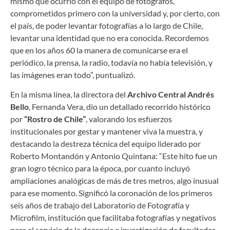
mismo que ocurrió con el equipo de fotógrafos,
comprometidos primero con la universidad y, por cierto, con
el país, de poder levantar fotografías a lo largo de Chile,
levantar una identidad que no era conocida. Recordemos
que en los años 60 la manera de comunicarse era el
periódico, la prensa, la radio, todavía no había televisión, y
las imágenes eran todo”, puntualizó.
En la misma línea, la directora del
Archivo Central Andrés
Bello
, Fernanda Vera, dio un detallado recorrido histórico
por
“Rostro de Chile”
, valorando los esfuerzos
institucionales por gestar y mantener viva la muestra, y
destacando la destreza técnica del equipo liderado por
Roberto Montandón y Antonio Quintana: “Este hito fue un
gran logro técnico para la época, por cuanto incluyó
ampliaciones analógicas de más de tres metros, algo inusual
para ese momento. Significó la coronación de los primeros
seis años de trabajo del Laboratorio de Fotografía y
Microfilm, institución que facilitaba fotografías y negativos
para el servicio de la docencia e investigación de facultades