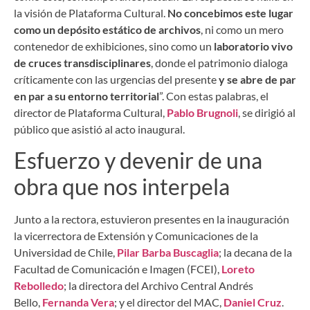
la visión de Plataforma Cultural.
No concebimos este lugar
como un depósito estático de archivos
, ni como un mero
contenedor de exhibiciones, sino como un
laboratorio vivo
de cruces transdisciplinares
, donde el patrimonio dialoga
críticamente con las urgencias del presente
y se abre de par
en par a su entorno territorial
”. Con estas palabras, el
director de Plataforma Cultural,
Pablo Brugnoli
, se dirigió al
público que asistió al acto inaugural.
Esfuerzo y devenir de una
obra que nos interpela
Junto a la rectora, estuvieron presentes en la inauguración
la vicerrectora de Extensión y Comunicaciones de la
Universidad de Chile,
Pilar Barba Buscaglia
; la decana de la
Facultad de Comunicación e Imagen (FCEI),
Loreto
Rebolledo
; la directora del Archivo Central Andrés
Bello,
Fernanda Vera
; y el director del MAC,
Daniel Cruz
.