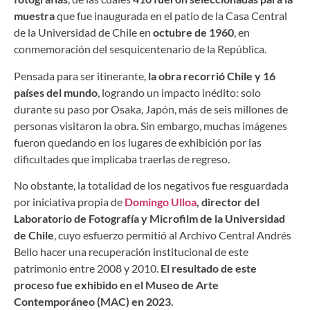
muestra
que fue inaugurada en el patio de la Casa Central
de la Universidad de Chile en
octubre de 1960
, en
conmemoración del sesquicentenario de la República.
Pensada para ser itinerante,
la obra recorrió Chile y 16
países del mundo
, logrando un impacto inédito: solo
durante su paso por Osaka, Japón, más de seis millones de
personas visitaron la obra. Sin embargo, muchas imágenes
fueron quedando en los lugares de exhibición por las
dificultades que implicaba traerlas de regreso.
No obstante, la totalidad de los negativos fue resguardada
por iniciativa propia de
Domingo Ulloa
, director del
Laboratorio de Fotografía y Microfilm de la Universidad
de Chile
, cuyo esfuerzo permitió al Archivo Central Andrés
Bello hacer una recuperación institucional de este
patrimonio entre 2008 y 2010.
El resultado de este
proceso fue exhibido en el Museo de Arte
Contemporáneo (MAC) en 2023.