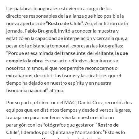
Las palabras inaugurales estuvieron a cargo de los
directores responsables de la alianza que hizo posible la
nueva apertura de
“Rostro de Chile”
. Así, el anfitrión de la
jornada, Pablo Brugnoli, invitó a conocer la muestra y
enfatizó en la capacidad de interpelación y cercanía que, a
pesar de la distancia temporal, expresan las fotografías:
“Porque es esa mirada del transeúnte, del visitante,
la que
completa la obra
. Es ese acto reflexivo, de mirarnos a
nosotros mismos, el que nos permite reconocernos o
extrañarnos, descubrir las fisuras y las cicatrices que el
tiempo ha dejado en nuestro espíritu y en nuestra
fisonomía nacional”, afirmó.
Por su parte, el director del MAC, Daniel Cruz, recordó a los
equipos que, en distintos tiempos y desde diversos lugares,
trabajaron para mantener viva la muestra e hizo un
parangón con los fotógrafos que gestaron
“Rostro de
Chile”
, liderados por Quintana y Montandón: “Esto es lo