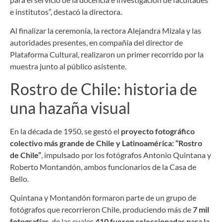
e institutos”, destacó la directora.
Al finalizar la ceremonia, la rectora Alejandra Mizala y las
autoridades presentes, en compañía del director de
Plataforma Cultural, realizaron un primer recorrido por la
muestra junto al público asistente.
Rostro de Chile: historia de
una hazaña visual
En la década de 1950, se gestó el
proyecto fotográfico
colectivo más grande de Chile y Latinoamérica: “Rostro
de Chile”
, impulsado por los fotógrafos Antonio Quintana y
Roberto Montandón, ambos funcionarios de la Casa de
Bello.
Quintana y Montandón formaron parte de un grupo de
fotógrafos que recorrieron Chile, produciendo más de
7 mil
fotografías
, de las cuales
410 fueron seleccionadas para la