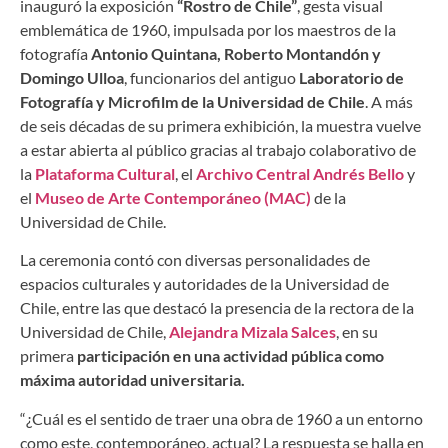
inauguró la exposición
“Rostro de Chile”
, gesta visual
emblemática de 1960, impulsada por los maestros de la
fotografía
Antonio Quintana, Roberto Montandón y
Domingo Ulloa
, funcionarios del antiguo
Laboratorio de
Fotografía y Microfilm de la Universidad de Chile
. A más
de seis décadas de su primera exhibición, la muestra vuelve
a estar abierta al público gracias al trabajo colaborativo de
la
Plataforma Cultural
, el
Archivo Central Andrés Bello
y
el
Museo de Arte Contemporáneo (MAC)
de la
Universidad de Chile.
La ceremonia contó con diversas personalidades de
espacios culturales y autoridades de la Universidad de
Chile, entre las que destacó la presencia de la rectora de la
Universidad de Chile,
Alejandra Mizala Salces
, en su
primera
participación en una actividad pública como
máxima autoridad universitaria.
“¿Cuál es el sentido de traer una obra de 1960 a un entorno
como este, contemporáneo, actual? La respuesta se halla en