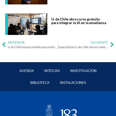
U. de Chile abre curso gratuito
para integrar la IA en la enseñanza
ANTERIOR
SIGUIENTE
U. de Chile impulsa modelo para enfrentar desigualdad educativa en la enseñanza media
Especialistas U. de Chile alertan sobre el peligro de la caída en la tasa de vacunación ante brote de sarampión
AGENDA
NOTICIAS
INVESTIGACIÓN
BIBLIOTECA
INSTALACIONES