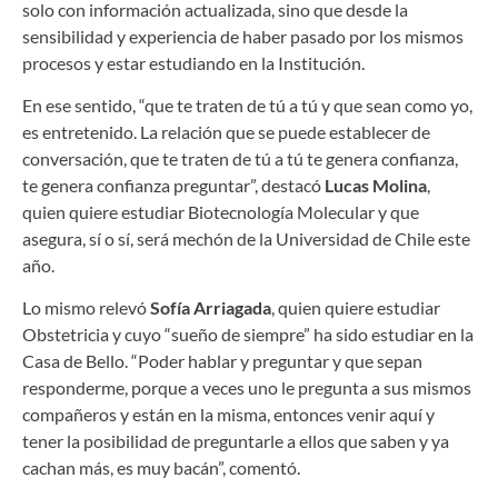
solo con información actualizada, sino que desde la
sensibilidad y experiencia de haber pasado por los mismos
procesos y estar estudiando en la Institución.
En ese sentido, “que te traten de tú a tú y que sean como yo,
es entretenido. La relación que se puede establecer de
conversación, que te traten de tú a tú te genera confianza,
te genera confianza preguntar”, destacó
Lucas Molina
,
quien quiere estudiar Biotecnología Molecular y que
asegura, sí o sí, será mechón de la Universidad de Chile este
año.
Lo mismo relevó
Sofía Arriagada
, quien quiere estudiar
Obstetricia y cuyo “sueño de siempre” ha sido estudiar en la
Casa de Bello. “Poder hablar y preguntar y que sepan
responderme, porque a veces uno le pregunta a sus mismos
compañeros y están en la misma, entonces venir aquí y
tener la posibilidad de preguntarle a ellos que saben y ya
cachan más, es muy bacán”, comentó.