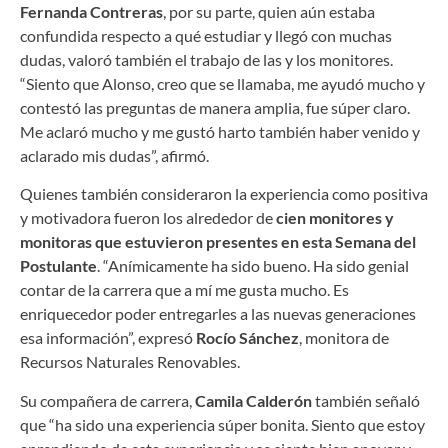
Fernanda Contreras
, por su parte, quien aún estaba
confundida respecto a qué estudiar y llegó con muchas
dudas, valoró también el trabajo de las y los monitores.
“Siento que Alonso, creo que se llamaba, me ayudó mucho y
contestó las preguntas de manera amplia, fue súper claro.
Me aclaró mucho y me gustó harto también haber venido y
aclarado mis dudas”, afirmó.
Quienes también consideraron la experiencia como positiva
y motivadora fueron los alrededor de
cien monitores y
monitoras que estuvieron presentes en esta Semana del
Postulante
. “Anímicamente ha sido bueno. Ha sido genial
contar de la carrera que a mí me gusta mucho. Es
enriquecedor poder entregarles a las nuevas generaciones
esa información”, expresó
Rocío Sánchez
, monitora de
Recursos Naturales Renovables.
Su compañera de carrera,
Camila Calderón
también señaló
que “ha sido una experiencia súper bonita. Siento que estoy