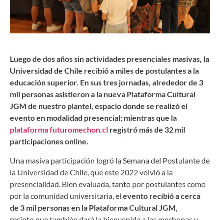
Luego de dos años sin actividades presenciales masivas, la
Universidad de Chile recibió a miles de postulantes a la
educación superior. En sus tres jornadas, alrededor de 3
mil personas asistieron a la nueva Plataforma Cultural
JGM de nuestro plantel, espacio donde se realizó el
evento en modalidad presencial; mientras que la
plataforma futuromechon.cl
registró más de 32 mil
participaciones online.
Una masiva participación logró la Semana del Postulante de
la Universidad de Chile, que este 2022 volvió a la
presencialidad. Bien evaluada, tanto por postulantes como
por la comunidad universitaria, el
evento recibió a cerca
de 3 mil personas en la Plataforma Cultural JGM
,
recinto que también dará la bienvenida a las mechonas y