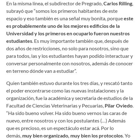
En la misma línea, el subdirector de Pregrado,
Carlos Rilling
,
subrayó que “somos los primeros habitantes de este
espacio y eso también es una señal muy bonita, porque
este
es probablemente uno de los mejores edificios de la
Universidad y los primeros en ocuparlo fueron nuestros
estudiantes
. Es muy importante también que, después de
dos años de restricciones, no solo para nosotros, sino que
para todos, las y los estudiantes hayan podido interactuar y
conversar personalmente con nosotros, además de conocer
en terreno dónde van a estudiar”.
Quien también estuvo durante los tres días, y rescató tanto
el poder encontrarse como las nuevas instalaciones y la
organización, fue la académica y secretaria de estudios de la
Facultad de Ciencias Veterinarias y Pecuarias,
Pilar Oviedo
.
“Ha sido bueno volver. Ha sido bueno vernos las caras de
nuevo, entre nosotros y con los postulantes (…) Además
que es precioso, es un espectáculo estar acá. Por lo
demás,
muy bien organizado, muy bien los protocolos
. Yo