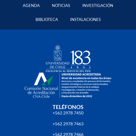
AGENDA
NOTICIAS
INVESTIGACIÓN
BIBLIOTECA
INSTALACIONES
TELÉFONOS
+562 2978 7450
+562 2978 7463
+562 2978 7466