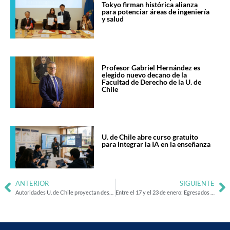
Tokyo firman histórica alianza
para potenciar áreas de ingeniería
y salud
Profesor Gabriel Hernández es
elegido nuevo decano de la
Facultad de Derecho de la U. de
Chile
U. de Chile abre curso gratuito
para integrar la IA en la enseñanza
ANTERIOR
SIGUIENTE
Autoridades U. de Chile proyectan desarrollo de Parque Carén este 2022
Entre el 17 y el 23 de enero: Egresados U. de Chile organizan festival que busca activar nuevos escenarios para las artes vivas