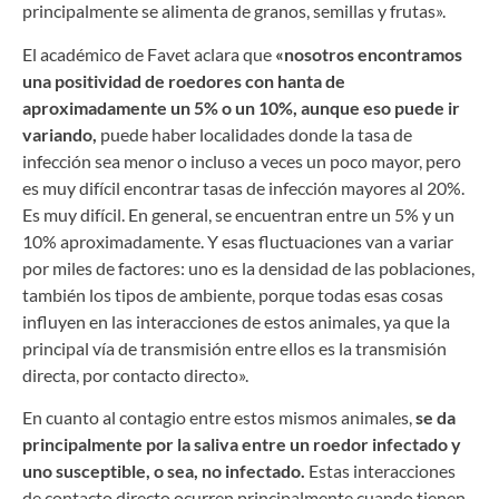
principalmente se alimenta de granos, semillas y frutas».
El académico de Favet aclara que
«nosotros encontramos
una positividad de roedores con hanta de
aproximadamente un 5% o un 10%, aunque eso puede ir
variando,
puede haber localidades donde la tasa de
infección sea menor o incluso a veces un poco mayor, pero
es muy difícil encontrar tasas de infección mayores al 20%.
Es muy difícil. En general, se encuentran entre un 5% y un
10% aproximadamente. Y esas fluctuaciones van a variar
por miles de factores: uno es la densidad de las poblaciones,
también los tipos de ambiente, porque todas esas cosas
influyen en las interacciones de estos animales, ya que la
principal vía de transmisión entre ellos es la transmisión
directa, por contacto directo».
En cuanto al contagio entre estos mismos animales,
se da
principalmente por la saliva entre un roedor infectado y
uno susceptible, o sea, no infectado.
Estas interacciones
de contacto directo ocurren principalmente cuando tienen