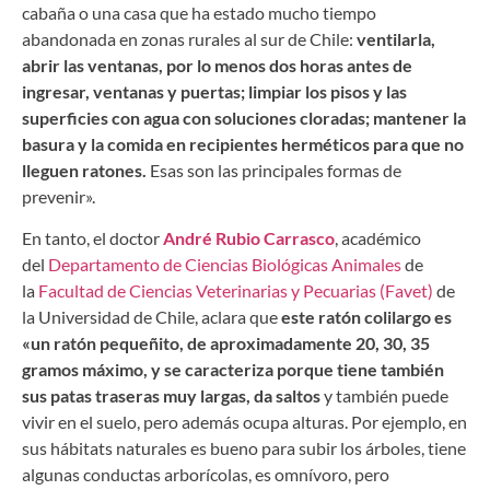
cabaña o una casa que ha estado mucho tiempo
abandonada en zonas rurales al sur de Chile:
ventilarla,
abrir las ventanas, por lo menos dos horas antes de
ingresar, ventanas y puertas; limpiar los pisos y las
superficies con agua con soluciones cloradas; mantener la
basura y la comida en recipientes herméticos para que no
lleguen ratones.
Esas son las principales formas de
prevenir».
En tanto, el doctor
André Rubio Carrasco
, académico
del
Departamento de Ciencias Biológicas Animales
de
la
Facultad de Ciencias Veterinarias y Pecuarias (Favet)
de
la Universidad de Chile, aclara que
este ratón colilargo es
«un ratón pequeñito, de aproximadamente 20, 30, 35
gramos máximo, y se caracteriza porque tiene también
sus patas traseras muy largas, da saltos
y también puede
vivir en el suelo, pero además ocupa alturas. Por ejemplo, en
sus hábitats naturales es bueno para subir los árboles, tiene
algunas conductas arborícolas, es omnívoro, pero