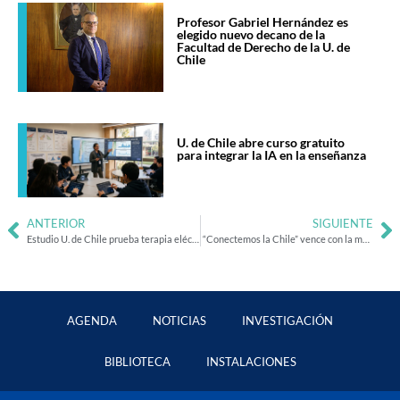
Profesor Gabriel Hernández es
elegido nuevo decano de la
Facultad de Derecho de la U. de
Chile
U. de Chile abre curso gratuito
para integrar la IA en la enseñanza
ANTERIOR
SIGUIENTE
Estudio U. de Chile prueba terapia eléctrica para aliviar el dolor menstrual
“Conectemos la Chile” vence con la mayor participación en 15 años
AGENDA
NOTICIAS
INVESTIGACIÓN
BIBLIOTECA
INSTALACIONES