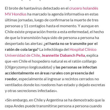
El brote de hantavirus detectado en el
crucero holandés
MV Hondius
ha marcado la agenda informativa en estas
últimas jornadas, luego de confirmarse la muerte de tres
personas y 11 contagios hasta el momento. Y aunque en
Chile existe preparación frente a esta enfermedad, el hecho
de que la transmisión haya sido de persona a persona ha
despertado las alertas:
¿el hanta no se transmite por el
ratón de cola larga?
La infectóloga del
Hospital Clínico
Universidad de Chile
,
Jeannette Dabanch Peña
, explica
que «en Chile el hospedero natural es el ratón colilargo
(
Oligoryzomys longicaudatus
) y
las personas se infectan
accidentalmente en áreas rurales con presencia del
roedor,
especialmente al ingresar a recintos cerrados no
ventilados donde los roedores han estado y dejado excretas
y otras secreciones infectadas».
«Sin embargo, en Chile y Argentina se ha demostrado que la
cepa Andes puede transmitirse persona a persona cuando