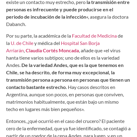
existe un contacto muy estrecho, pero
la transmisión entre
personas es infrecuente y puede producirse en el
periodo de incubación de la infección
«, asegura la doctora
Dabanch.
Por su parte, la académica de la
Facultad de Medicina
de
la
U. de Chile
y médica del
Hospital San Borja
Arriarán
,
Claudia Cortés Moncada
, añade que «el virus
hanta tiene varios subtipos; uno de ellos es la variedad
Andes.
De la variedad Andes, que es la que tenemos en
Chile, se ha descrito, de forma muy excepcional, la
transmisión persona a persona en personas que tienen un
contacto bastante estrecho.
Hay casos descritos en
Argentina, aunque son pocos, en personas que conviven,
matrimonios habitualmente, que están bajo un mismo
techo en lugares más bien pequeños».
Entonces, ¿qué ocurrió en el caso del crucero? El paciente
cero de la enfermedad, que ya fue identificado, se contagió a
partir de un roedor de la cepa Andes, para luego, y en un