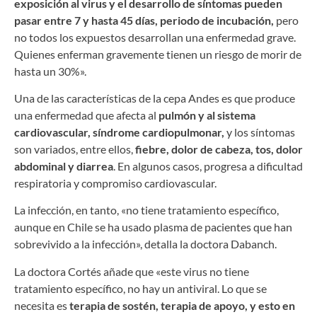
exposición al virus y el desarrollo de síntomas pueden
pasar entre 7 y hasta 45 días, periodo de incubación,
pero
no todos los expuestos desarrollan una enfermedad grave.
Quienes enferman gravemente tienen un riesgo de morir de
hasta un 30%».
Una de las características de la cepa Andes es que produce
una enfermedad que afecta al
pulmón y al sistema
cardiovascular, síndrome cardiopulmonar,
y los síntomas
son variados, entre ellos,
fiebre, dolor de cabeza, tos, dolor
abdominal y diarrea
. En algunos casos, progresa a dificultad
respiratoria y compromiso cardiovascular.
La infección, en tanto, «no tiene tratamiento específico,
aunque en Chile se ha usado plasma de pacientes que han
sobrevivido a la infección», detalla la doctora Dabanch.
La doctora Cortés añade que «este virus no tiene
tratamiento específico, no hay un antiviral. Lo que se
necesita es
terapia de sostén, terapia de apoyo, y esto en