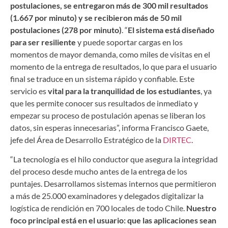
postulaciones, se entregaron más de 300 mil resultados
(1.667 por minuto) y se recibieron más de 50 mil
postulaciones (278 por minuto)
. “
El sistema está diseñado
para ser resiliente
y puede soportar cargas en los
momentos de mayor demanda, como miles de visitas en el
momento de la entrega de resultados, lo que para el usuario
final se traduce en un sistema rápido y confiable. Este
servicio es
vital para la tranquilidad de los estudiantes
, ya
que les permite conocer sus resultados de inmediato y
empezar su proceso de postulación apenas se liberan los
datos, sin esperas innecesarias”, informa Francisco Gaete,
jefe del Área de Desarrollo Estratégico de la
DIRTEC
.
“La tecnología es el hilo conductor que asegura la integridad
del proceso desde mucho antes de la entrega de los
puntajes. Desarrollamos sistemas internos que permitieron
a más de 25.000 examinadores y delegados digitalizar la
logística de rendición en 700 locales de todo Chile.
Nuestro
foco principal está en el usuario: que las aplicaciones sean