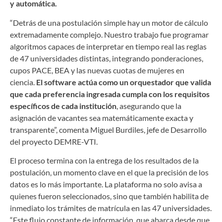
y automática.
“Detrás de una postulación simple hay un motor de cálculo
extremadamente complejo. Nuestro trabajo fue programar
algoritmos capaces de interpretar en tiempo real las reglas
de 47 universidades distintas, integrando ponderaciones,
cupos PACE, BEA y las nuevas cuotas de mujeres en
ciencia.
El software actúa como un orquestador que valida
que cada preferencia ingresada cumpla con los requisitos
específicos de cada institución
, asegurando que la
asignación de vacantes sea matemáticamente exacta y
transparente”, comenta Miguel Burdiles, jefe de Desarrollo
del proyecto DEMRE-VTI.
El proceso termina con la entrega de los resultados de la
postulación, un momento clave en el que la precisión de los
datos es lo más importante. La plataforma no solo avisa a
quienes fueron seleccionados, sino que también habilita de
inmediato los trámites de matrícula en las 47 universidades.
“Este flujo constante de información, que abarca desde que