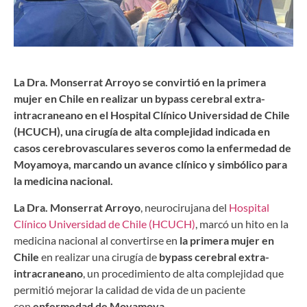
La Dra. Monserrat Arroyo se convirtió en la primera
mujer en Chile en realizar un bypass cerebral extra-
intracraneano en el Hospital Clínico Universidad de Chile
(HCUCH), una cirugía de alta complejidad indicada en
casos cerebrovasculares severos como la enfermedad de
Moyamoya, marcando un avance clínico y simbólico para
la medicina nacional.
La Dra. Monserrat Arroyo
, neurocirujana del
Hospital
Clínico Universidad de Chile (HCUCH)
, marcó un hito en la
medicina nacional al convertirse en
la primera mujer en
Chile
en realizar una cirugía de
bypass cerebral extra-
intracraneano
, un procedimiento de alta complejidad que
permitió mejorar la calidad de vida de un paciente
con
enfermedad de Moyamoya
.