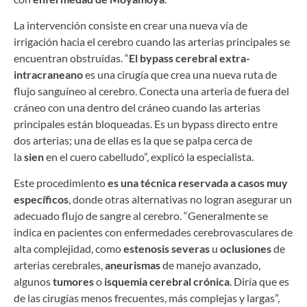
La intervención consiste en crear una nueva vía de
irrigación hacia el cerebro cuando las arterias principales se
encuentran obstruidas. “
El bypass cerebral extra-
intracraneano
es una cirugía que crea una nueva ruta de
flujo sanguíneo al cerebro. Conecta una arteria de fuera del
cráneo con una dentro del cráneo cuando las arterias
principales están bloqueadas. Es un bypass directo entre
dos arterias; una de ellas es la que se palpa cerca de
la
sien
en el cuero cabelludo”, explicó la especialista.
Este procedimiento
es una técnica reservada a casos muy
específicos
, donde otras alternativas no logran asegurar un
adecuado flujo de sangre al cerebro. “Generalmente se
indica en pacientes con enfermedades cerebrovasculares de
alta complejidad, como
estenosis severas
u
oclusiones
de
arterias cerebrales,
aneurismas
de manejo avanzado,
algunos
tumores
o
isquemia cerebral crónica
. Diría que es
de las cirugías menos frecuentes, más complejas y largas”,