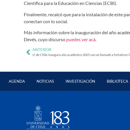
Científica para la Educación en Ciencias (ECBI).
Finalmente, recalcó que para la instalación de este pa
conectan con lo social.
Más información sobre la inauguración del año académi
Devés, cuyo discurso
puedes ver acá
.
ANTERIOR
U. de Chile inaugura año académico 2025 con un llamado a fortalecer l
AGENDA
NOTICIAS
INVESTIGACIÓN
BIBLIOTECA