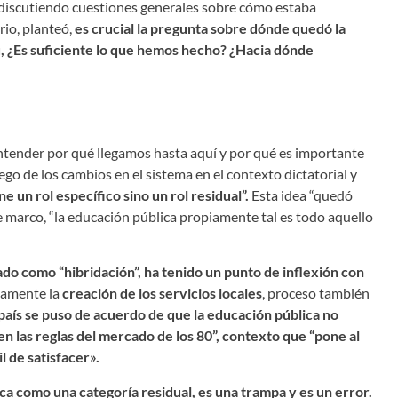
 discutiendo cuestiones generales sobre cómo estaba
rio, planteó,
es crucial la pregunta sobre dónde quedó la
tu, ¿Es suficiente lo que hemos hecho? ¿Hacia dónde
entender por qué llegamos hasta aquí y por qué es importante
ego de los cambios en el sistema en el contexto dictatorial y
ne un rol específico sino un rol residual”.
Esta idea “quedó
e marco, “la educación pública propiamente tal es todo aquello
do como “hibridación”, ha tenido un punto de inflexión con
camente la
creación de los servicios locales
, proceso también
 país se puso de acuerdo de que la educación pública no
n las reglas del mercado de los 80”, contexto que “pone al
l de satisfacer».
ca como una categoría residual, es una trampa y es un error.