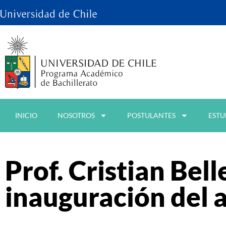
INICIO
NOSOTROS
POSTULANTES
ESTU
Prof. Cristian Bell
inauguración del