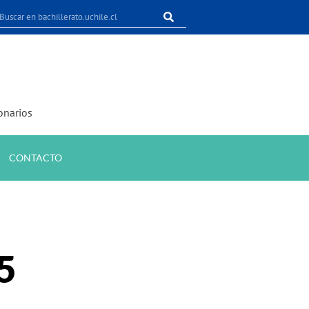
onarios
CONTACTO
5