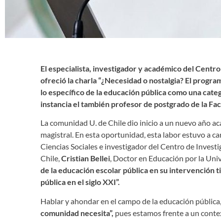
El especialista, investigador y académico del Centr
ofreció la charla “¿Necesidad o nostalgia? El program
lo específico de la educación pública como una catego
instancia el también profesor de postgrado de la Facu
La comunidad U. de Chile dio inicio a un nuevo año ac
magistral. En esta oportunidad, esta labor estuvo a c
Ciencias Sociales e investigador del Centro de Inves
Chile,
Cristian Bellei
, Doctor en Educación por la Uni
de la educación escolar pública en su intervención t
pública en el siglo XXI”.
Hablar y ahondar en el campo de la educación pública,
comunidad necesita”,
pues estamos frente a un conte