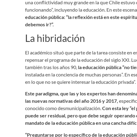
una conflictividad muy grande en la que Chile estuvo
funcionando”, incluyendo la educación. En este escena
educación pública: “la reflexión está en este espíri
debemos ir?”.
La hibridación
El académico situó que parte de la tarea consiste en 
repensar el programa de la educación del siglo XXI. Lu
también tras los años 90,
la educación pública “no tie
instalada en la conciencia de muchas personas”. En es
en lo que no se quiere interesar la educación privada”.
Este paradigma, que las y los expertos han denomina
las nuevas normativas del año 2016 y 2017,
específi
conocido como desmunicipalización.
Con esta ley “el
puede ser residual, pero que debe seguir operando e
mandato de la educación pública en una cancha difíci
“Preguntarse por lo específico de la educación públi