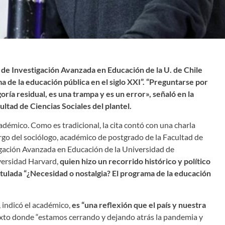
o de Investigación Avanzada en Educación de la U. de Chile
a de la educación pública en el siglo XXI”. “Preguntarse por
ría residual, es una trampa y es un error», señaló en la
ltad de Ciencias Sociales del plantel.
adémico. Como es tradicional, la cita contó con una charla
argo del sociólogo, académico de postgrado de la Facultad de
tigación Avanzada en Educación de la Universidad de
versidad Harvard,
quien hizo un recorrido histórico y político
itulada “¿Necesidad o nostalgia? El programa de la educación
 indicó el académico,
es “una reflexión que el país y nuestra
xto donde “estamos cerrando y dejando atrás la pandemia y