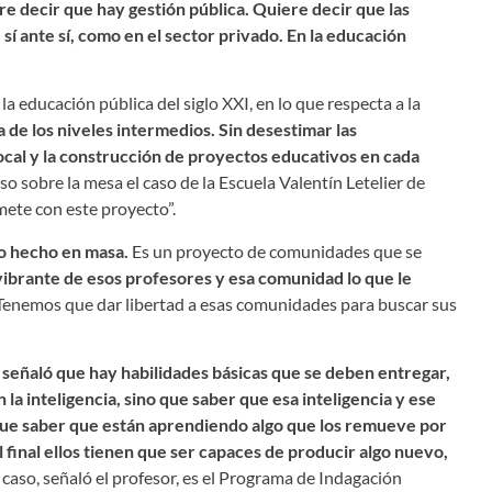
 decir que hay gestión pública. Quiere decir que las
í ante sí, como en el sector privado. En la educación
a educación pública del siglo XXI, en lo que respecta a la
a de los niveles intermedios. Sin desestimar las
local y la construcción de proyectos educativos en cada
uso sobre la mesa el caso de la Escuela Valentín Letelier de
mete con este proyecto”.
llo hecho en masa.
Es un proyecto de comunidades que se
vibrante de esos profesores y esa comunidad lo que le
enemos que dar libertad a esas comunidades para buscar sus
, señaló que hay habilidades básicas que se deben entregar,
la inteligencia, sino que saber que esa inteligencia y ese
 que saber que están aprendiendo algo que los remueve por
l final ellos tienen que ser capaces de producir algo nuevo,
caso, señaló el profesor, es el Programa de Indagación