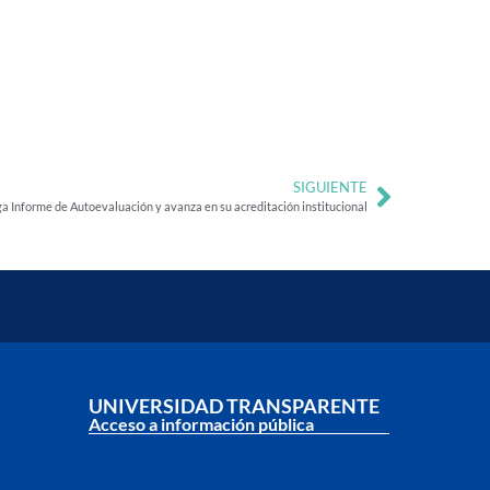
SIGUIENTE
ga Informe de Autoevaluación y avanza en su acreditación institucional
UNIVERSIDAD TRANSPARENTE
Acceso a información pública