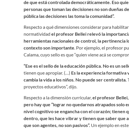
de que está controlada democráticamente. Eso quiere
personas que toman las decisiones no son dueñas de s
pública las decisiones las toma la comunidad”.
Respecto a qué dimensiones considerar para habilitar l
normatividad
el profesor Bellei relevó la importanci
herramientas nacionales de control, la pertinencia 
contexto son importante
. Por ejemplo, el profesor p
Calama, cuyo sello es que “quien viene acá se compro
“Ese es el sello de la educación pública. No es un se
tienen que apropiar. (…)
Es la experiencia formativa 
cambia la vida a los niños. No puede ser centralista.
T
proyectos educativos”, dijo.
Respecto a la dimensión curricular,
el profesor Bellei
pero hay que “lograr no quedarnos atrapados solo en 
nivel cognitivo se engancha con el corazón; tienen
dentro, que les hace vibrar y tienen que saber que a
que son agentes, no son pasivos”.
Un ejemplo en este 