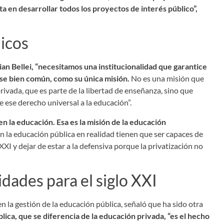
ta en desarrollar todos los proyectos de interés público”,
icos
ian Bellei, “necesitamos una institucionalidad que garantice
ese bien común, como su única misión.
No es una misión que
ivada, que es parte de la libertad de enseñanza, sino que
 ese derecho universal a la educación”.
en la educación. Esa es la misión de la educación
n la educación pública en realidad tienen que ser capaces de
XXI y dejar de estar a la defensiva porque la privatización no
idades para el siglo XXI
en la gestión de la educación pública, señaló que ha sido otra
lica, que se diferencia de la educación privada, “es el hecho