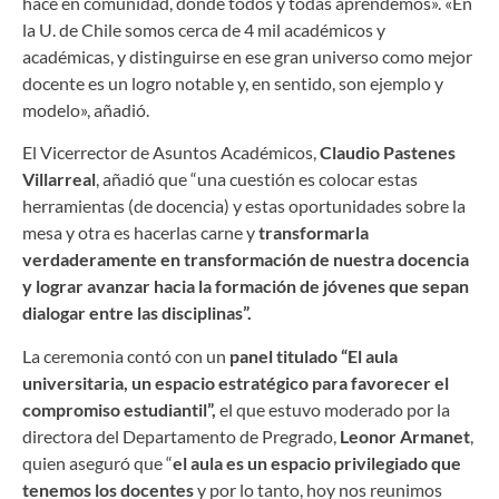
hace en comunidad, donde todos y todas aprendemos». «En
la U. de Chile somos cerca de 4 mil académicos y
académicas, y distinguirse en ese gran universo como mejor
docente es un logro notable y, en sentido, son ejemplo y
modelo», añadió.
El Vicerrector de Asuntos Académicos,
Claudio Pastenes
Villarreal
, añadió que “una cuestión es colocar estas
herramientas (de docencia) y estas oportunidades sobre la
mesa y otra es hacerlas carne y
transformarla
verdaderamente en transformación de nuestra docencia
y lograr avanzar hacia la formación de jóvenes que sepan
dialogar entre las disciplinas”.
La ceremonia contó con un
panel titulado “El aula
universitaria, un espacio estratégico para favorecer el
compromiso estudiantil”,
el que estuvo moderado por la
directora del Departamento de Pregrado,
Leonor Armanet
,
quien aseguró que “
el aula es un espacio privilegiado que
tenemos los docentes
y por lo tanto, hoy nos reunimos