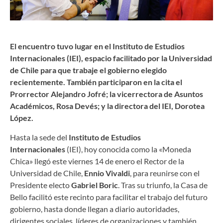
El encuentro tuvo lugar en el Instituto de Estudios
Internacionales (IEI), espacio facilitado por la Universidad
de Chile para que trabaje el gobierno elegido
recientemente. También participaron en la cita el
Prorrector Alejandro Jofré; la vicerrectora de Asuntos
Académicos, Rosa Devés; y la directora del IEI, Dorotea
López.
Hasta la sede del
Instituto de Estudios
Internacionales
(IEI), hoy conocida como la «Moneda
Chica» llegó este viernes 14 de enero el Rector de la
Universidad de Chile,
Ennio Vivaldi
, para reunirse con el
Presidente electo
Gabriel Boric
. Tras su triunfo, la Casa de
Bello facilitó este recinto para facilitar el trabajo del futuro
gobierno, hasta donde llegan a diario autoridades,
dirigentes sociales, líderes de organizaciones y también