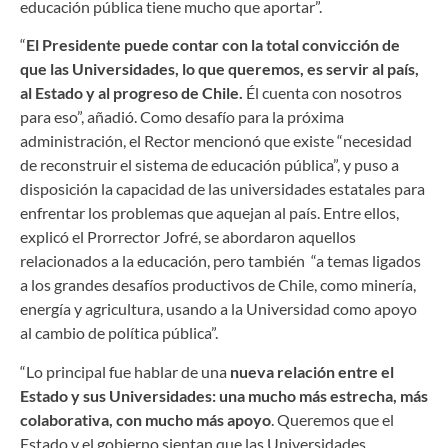
educación pública tiene mucho que aportar”.
“
El Presidente puede contar con la total convicción de
que las Universidades, lo que queremos, es servir al país,
al Estado y al progreso de Chile.
Él cuenta con nosotros
para eso”, añadió. Como desafío para la próxima
administración, el Rector mencionó que existe “necesidad
de reconstruir el sistema de educación pública”, y puso a
disposición la capacidad de las universidades estatales para
enfrentar los problemas que aquejan al país. Entre ellos,
explicó el Prorrector Jofré, se abordaron aquellos
relacionados a la educación, pero también “a temas ligados
a los grandes desafíos productivos de Chile, como minería,
energía y agricultura, usando a la Universidad como apoyo
al cambio de política pública”.
“Lo principal fue hablar de una
nueva relación entre el
Estado y sus Universidades: una mucho más estrecha, más
colaborativa, con mucho más apoyo
. Queremos que el
Estado y el gobierno sientan que las Universidades