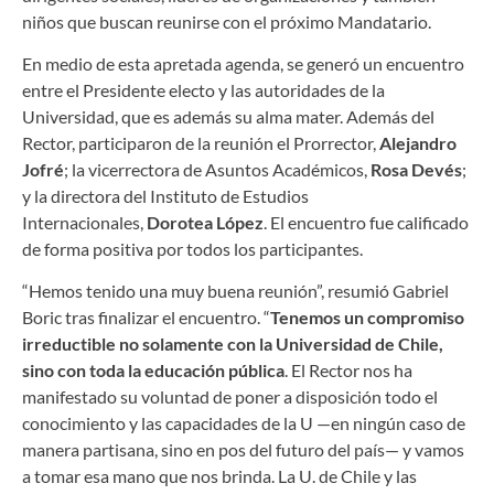
niños que buscan reunirse con el próximo Mandatario.
En medio de esta apretada agenda, se generó un encuentro
entre el Presidente electo y las autoridades de la
Universidad, que es además su alma mater. Además del
Rector, participaron de la reunión el Prorrector,
Alejandro
Jofré
; la vicerrectora de Asuntos Académicos,
Rosa Devés
;
y la directora del Instituto de Estudios
Internacionales,
Dorotea López
. El encuentro fue calificado
de forma positiva por todos los participantes.
“Hemos tenido una muy buena reunión”, resumió Gabriel
Boric tras finalizar el encuentro. “
Tenemos un compromiso
irreductible no solamente con la Universidad de Chile,
sino con toda la educación pública
. El Rector nos ha
manifestado su voluntad de poner a disposición todo el
conocimiento y las capacidades de la U —en ningún caso de
manera partisana, sino en pos del futuro del país— y vamos
a tomar esa mano que nos brinda. La U. de Chile y las