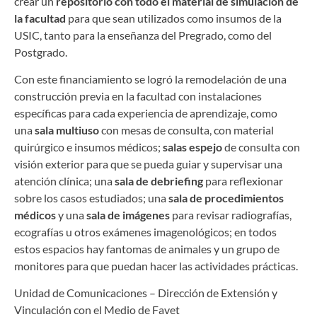
crear un
repositorio con todo el material de simulación de
la facultad
para que sean utilizados como insumos de la
USIC, tanto para la enseñanza del Pregrado, como del
Postgrado.
Con este financiamiento se logró la remodelación de una
construcción previa en la facultad con instalaciones
específicas para cada experiencia de aprendizaje, como
una
sala multiuso
con mesas de consulta, con material
quirúrgico e insumos médicos;
salas espejo
de consulta con
visión exterior para que se pueda guiar y supervisar una
atención clínica; una
sala de debriefing
para reflexionar
sobre los casos estudiados; una
sala de procedimientos
médicos
y una
sala de imágenes
para revisar radiografías,
ecografías u otros exámenes imagenológicos; en todos
estos espacios hay fantomas de animales y un grupo de
monitores para que puedan hacer las actividades prácticas.
Unidad de Comunicaciones – Dirección de Extensión y
Vinculación con el Medio de Favet