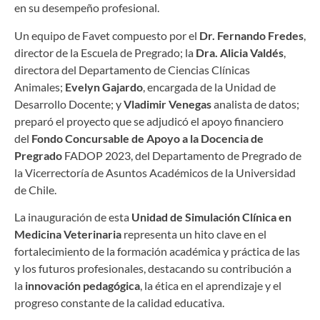
en su desempeño profesional.
Un equipo de Favet compuesto por el
Dr. Fernando Fredes
,
director de la Escuela de Pregrado; la
Dra. Alicia Valdés
,
directora del Departamento de Ciencias Clínicas
Animales;
Evelyn Gajardo
, encargada de la Unidad de
Desarrollo Docente; y
Vladimir Venegas
analista de datos;
preparó el proyecto que se adjudicó el apoyo financiero
del
Fondo Concursable de Apoyo a la Docencia de
Pregrado
FADOP 2023, del Departamento de Pregrado de
la Vicerrectoría de Asuntos Académicos de la Universidad
de Chile.
La inauguración de esta
Unidad de Simulación Clínica en
Medicina Veterinaria
representa un hito clave en el
fortalecimiento de la formación académica y práctica de las
y los futuros profesionales, destacando su contribución a
la
innovación pedagógica
, la ética en el aprendizaje y el
progreso constante de la calidad educativa.