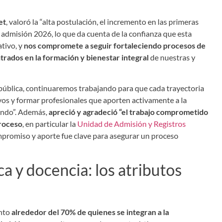
et
, valoró la “alta postulación, el incremento en las primeras
 admisión 2026, lo que da cuenta de la confianza que esta
tivo, y
nos compromete a seguir fortaleciendo procesos de
trados en la formación y bienestar integral
de nuestras y
ública, continuaremos trabajando para que cada trayectoria
ivos y formar profesionales que aporten activamente a la
undo”. Además,
apreció y agradeció “el trabajo comprometido
proceso
, en particular la
Unidad de Admisión y Registros
mpromiso y aporte fue clave para asegurar un proceso
ca y docencia: los atributos
ento
alrededor del 70% de quienes se integran a la