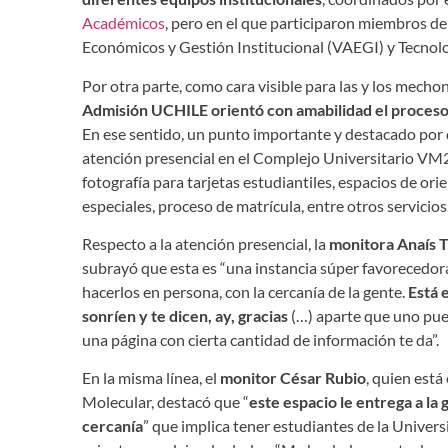
Académicos
, pero en el que participaron miembros de
Económicos y Gestión Institucional (VAEGI) y Tecnolo
Por otra parte, como cara visible para las y los mecho
Admisión UCHILE orientó con amabilidad el proceso 
En ese sentido, un punto importante y destacado por qu
atención presencial en el Complejo Universitario VM
fotografía para tarjetas estudiantiles, espacios de or
especiales, proceso de matrícula, entre otros servicios
Respecto a la atención presencial, la
monitora Anaís 
subrayó que esta es “una instancia súper favorecedora
hacerlos en persona, con la cercanía de la gente.
Está 
sonríen y te dicen, ay, gracias
(…) aparte que uno pue
una página con cierta cantidad de información te da”.
En la misma línea, el
monitor César Rubio
, quien está
Molecular, destacó que “
este espacio le entrega a la 
cercanía
” que implica tener estudiantes de la Univer