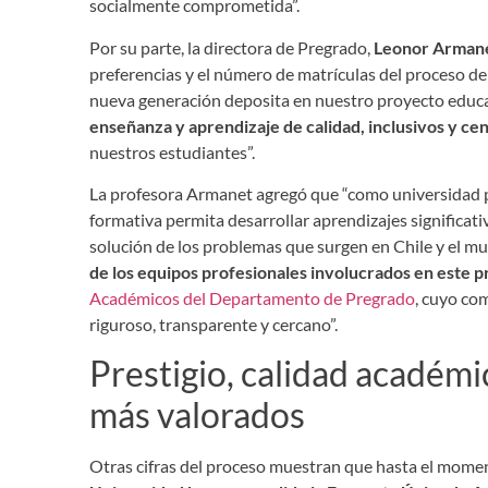
socialmente comprometida”.
Por su parte, la directora de Pregrado,
Leonor Arman
preferencias y el número de matrículas del proceso de
nueva generación deposita en nuestro proyecto educa
enseñanza y aprendizaje de calidad, inclusivos y cen
nuestros estudiantes”.
La profesora Armanet agregó que “como universidad p
formativa permita desarrollar aprendizajes significat
solución de los problemas que surgen en Chile y el m
de los equipos profesionales involucrados en este 
Académicos del Departamento de Pregrado
, cuyo co
riguroso, transparente y cercano”.
Prestigio, calidad académi
más valorados
Otras cifras del proceso muestran que hasta el mom