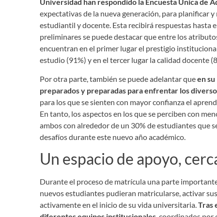
Universidad han respondido la Encuesta Única de A
expectativas de la nueva generación, para planificar 
estudiantil y docente. Esta recibirá respuestas hasta 
preliminares se puede destacar que entre los atributos
encuentran en el primer lugar el prestigio institucion
estudio (91%) y en el tercer lugar la calidad docente 
Por otra parte, también se puede adelantar que
en su
preparados y preparadas para enfrentar los diverso
para los que se sienten con mayor confianza el aprend
En tanto, los aspectos en los que se perciben con men
ambos con alrededor de un 30% de estudiantes que se
desafíos durante este nuevo año académico.
Un espacio de apoyo, cerc
Durante el proceso de matrícula una parte importante 
nuevos estudiantes pudieran matricularse, activar sus
activamente en el inicio de su vida universitaria.
Tras 
diferentes equipos institucionales
, coordinados por 