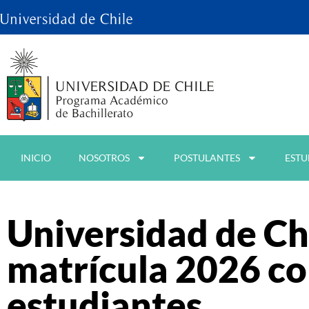
INICIO
NOSOTROS
POSTULANTES
ESTU
Universidad de Ch
matrícula 2026 co
estudiantes