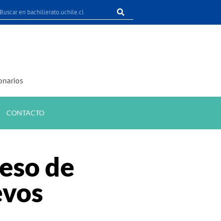
onarios
CONTACTO
ceso de
evos