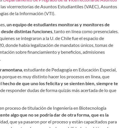
 las vicerrectorías de Asuntos Estudiantiles (VAEC), Asuntos
gías de la Información (VTI).
nes,
un equipo de estudiantes monitoras y monitores de
desde distintas funciones
, tanto en línea como presenciales.
ienes se integraron a la U. de Chile fue el espacio de
20, donde había legalización de mandatos únicos, tomas de
ientación sobre financiamiento y beneficios, admisiones
.
Tramontana
, estudiante de Pedagogía en Educación Especial,
 porque es muy distinto hacer los procesos en línea, que
el hecho de que uno los felicita y se sienten bien, siempre te
de responder dudas de forma quizás más acertada de lo que
 en proceso de titulación de Ingeniería en Biotecnología
gente algo que no se podría dar de otra forma, que es la
sidad, que ya pasaron por el proceso y están capacitados para