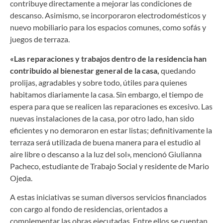
contribuye directamente a mejorar las condiciones de
descanso. Asimismo, se incorporaron electrodomésticos y
nuevo mobiliario para los espacios comunes, como sofás y
juegos de terraza.
«Las reparaciones y trabajos dentro de la residencia han
contribuido al bienestar general de la casa,
quedando
prolijas, agradables y sobre todo, útiles para quienes
habitamos diariamente la casa. Sin embargo, el tiempo de
espera para que se realicen las reparaciones es excesivo. Las
nuevas instalaciones de la casa, por otro lado, han sido
eficientes y no demoraron en estar listas; definitivamente la
terraza será utilizada de buena manera para el estudio al
aire libre o descanso a la luz del sol», mencionó Giulianna
Pacheco, estudiante de Trabajo Social y residente de Mario
Ojeda.
A estas iniciativas se suman diversos servicios financiados
con cargo al fondo de residencias, orientados a
complementar las obras ejecutadas. Entre ellos se cuentan