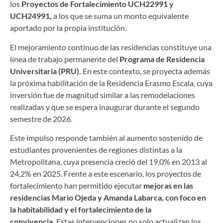
los
Proyectos de Fortalecimiento UCH22991 y
UCH24991,
a los que se suma un monto equivalente
aportado por la propia institución.
El mejoramiento continuo de las residencias constituye una
línea de trabajo permanente del
Programa de Residencia
Universitaria (PRU).
En este contexto, se proyecta además
la próxima habilitación de la Residencia Erasmo Escala, cuya
inversión fue de magnitud similar a las remodelaciones
realizadas y que se espera inaugurar durante el segundo
semestre de 2026.
Este impulso responde también al aumento sostenido de
estudiantes provenientes de regiones distintas a la
Metropolitana, cuya presencia creció del 19,0% en 2013 al
24,2% en 2025. Frente a este escenario, los proyectos de
fortalecimiento han permitido ejecutar
mejoras en las
residencias Mario Ojeda y Amanda Labarca, con foco en
la habitabilidad y el fortalecimiento de la
convivencia.
Estas intervenciones no solo actualizan los