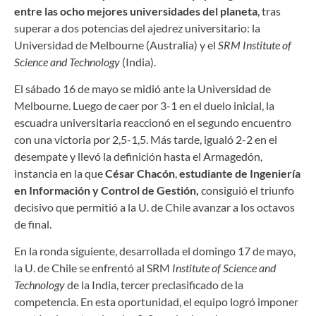
entre las ocho mejores universidades del planeta
, tras
superar a dos potencias del ajedrez universitario: la
Universidad de Melbourne (Australia) y el
SRM Institute of
Science and Technology
(India).
El sábado 16 de mayo se midió ante la Universidad de
Melbourne. Luego de caer por 3-1 en el duelo inicial, la
escuadra universitaria reaccionó en el segundo encuentro
con una victoria por 2,5-1,5. Más tarde, igualó 2-2 en el
desempate y llevó la definición hasta el Armagedón,
instancia en la que
César Chacón
,
estudiante de Ingeniería
en Información y Control de Gestión,
consiguió el triunfo
decisivo que permitió a la U. de Chile avanzar a los octavos
de final.
En la ronda siguiente, desarrollada el domingo 17 de mayo,
la U. de Chile se enfrentó al SRM
Institute of Science and
Technology
de la India, tercer preclasificado de la
competencia. En esta oportunidad, el equipo logró imponer