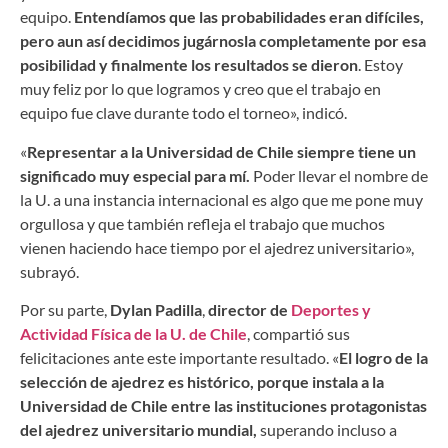
equipo.
Entendíamos que las probabilidades eran difíciles,
pero aun así decidimos jugárnosla completamente por esa
posibilidad y finalmente los resultados se dieron
. Estoy
muy feliz por lo que logramos y creo que el trabajo en
equipo fue clave durante todo el torneo», indicó.
«
Representar a la Universidad de Chile siempre tiene un
significado muy especial para mí.
Poder llevar el nombre de
la U. a una instancia internacional es algo que me pone muy
orgullosa y que también refleja el trabajo que muchos
vienen haciendo hace tiempo por el ajedrez universitario»,
subrayó.
Por su parte,
Dylan Padilla
,
director de
Deportes y
Actividad Física de la U. de Chile
, compartió sus
felicitaciones ante este importante resultado. «
El logro de la
selección de ajedrez es histórico, porque instala a la
Universidad de Chile entre las instituciones protagonistas
del ajedrez universitario mundial,
superando incluso a