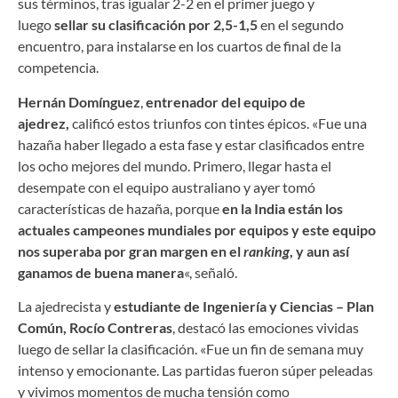
sus términos, tras igualar 2-2 en el primer juego y
luego
sellar su clasificación por 2,5-1,5
en el segundo
encuentro, para instalarse en los cuartos de final de la
competencia.
Hernán Domínguez
,
entrenador del equipo de
ajedrez,
calificó estos triunfos con tintes épicos. «Fue una
hazaña haber llegado a esta fase y estar clasificados entre
los ocho mejores del mundo. Primero, llegar hasta el
desempate con el equipo australiano y ayer tomó
características de hazaña, porque
en la India están
los
actuales campeones mundiales por equipos y este equipo
nos superaba por gran margen en el
ranking
, y aun así
ganamos de buena manera
«, señaló.
La ajedrecista y
estudiante de Ingeniería y Ciencias – Plan
Común,
Rocío Contreras
, destacó las emociones vividas
luego de sellar la clasificación. «Fue un fin de semana muy
intenso y emocionante. Las partidas fueron súper peleadas
y vivimos momentos de mucha tensión como