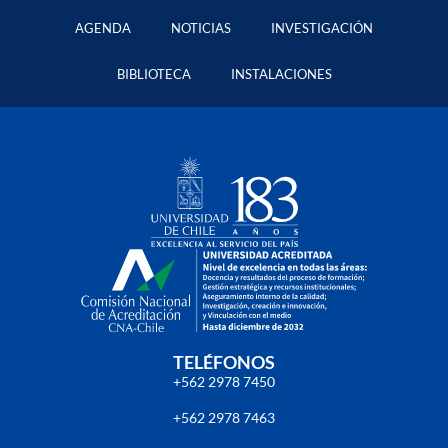
AGENDA
NOTICIAS
INVESTIGACIÓN
BIBLIOTECA
INSTALACIONES
TELÉFONOS
+562 2978 7450
+562 2978 7463