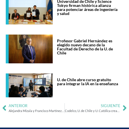
Universidad de Chile y Science
Tokyo firman histórica alianza
para potenciar áreas de ingeniería
y salud
Profesor Gabriel Hernández es
elegido nuevo decano de la
Facultad de Derecho de la U. de
Chile
U. de Chile abre curso gratuito
para integrar la IA en la enseñanza
ANTERIOR
SIGUIENTE
Alejandra Mizala y Francisco Martínez pasan a segunda vuelta del proceso eleccionario de Rectoría 2026-2030
Codelco, U. de Chile y U. Católica crean instituto para minería profunda