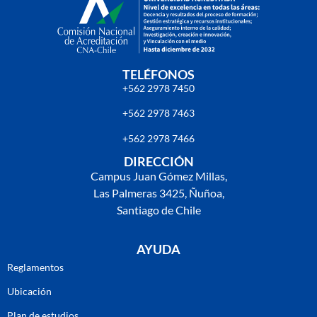
TELÉFONOS
+562 2978 7450
+562 2978 7463
+562 2978 7466
DIRECCIÓN
Campus Juan Gómez Millas,
Las Palmeras 3425, Ñuñoa,
Santiago de Chile
AYUDA
Reglamentos
Ubicación
Plan de estudios