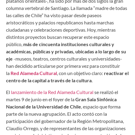
plátanos orientales-, ha sido por más de dos siglos la gran
columna vertebral de Santiago. La llamada “madre de todas
las calles de Chile” ha visto pasar desde paseos
aristocráticos y palacios republicanos hasta marchas
ciudadanas y celebraciones deportivas. Hoy, mientras
distintos proyectos buscan recuperar este espacio
público,
más de cincuenta instituciones culturales y
académicas, públicas y privadas, ubicadas a lo largo de su
eje
-museos, teatros, centros culturales y universidades-
han decidido articularse por primera vez para constituir
la
Red Alameda Cultural
, con un objetivo claro:
reactivar el
centro de la capital a través de la cultura
.
El
lanzamiento de la Red Alameda Cultural
se realizó el
martes 9 de junio en el foyer de la
Gran Sala Sinfónica
Nacional de la Universidad de Chile
, espacio que forma
parte de la nueva agrupación. El acto contó con la
participación del gobernador de la Región Metropolitana,
Claudio Orrego, y de representantes de las organizaciones