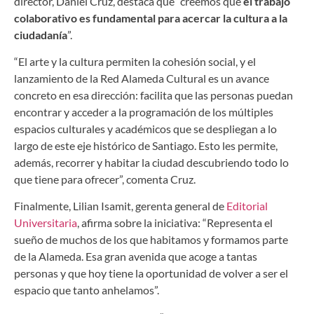
director, Daniel Cruz, destaca que “creemos que
el trabajo
colaborativo es fundamental para acercar la cultura a la
ciudadanía
”.
“El arte y la cultura permiten la cohesión social, y el
lanzamiento de la Red Alameda Cultural es un avance
concreto en esa dirección: facilita que las personas puedan
encontrar y acceder a la programación de los múltiples
espacios culturales y académicos que se despliegan a lo
largo de este eje histórico de Santiago. Esto les permite,
además, recorrer y habitar la ciudad descubriendo todo lo
que tiene para ofrecer”, comenta Cruz.
Finalmente, Lilian Isamit, gerenta general de
Editorial
Universitaria
, afirma sobre la iniciativa: “Representa el
sueño de muchos de los que habitamos y formamos parte
de la Alameda. Esa gran avenida que acoge a tantas
personas y que hoy tiene la oportunidad de volver a ser el
espacio que tanto anhelamos”.