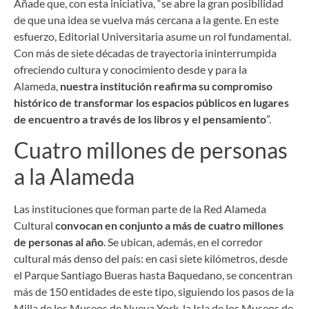
Añade que, con esta iniciativa, “se abre la gran posibilidad
de que una idea se vuelva más cercana a la gente. En este
esfuerzo, Editorial Universitaria asume un rol fundamental.
Con más de siete décadas de trayectoria ininterrumpida
ofreciendo cultura y conocimiento desde y para la
Alameda,
nuestra institución reafirma su compromiso
histórico de transformar los espacios públicos en lugares
de encuentro a través de los libros y el pensamiento
”.
Cuatro millones de personas
a la Alameda
Las instituciones que forman parte de la Red Alameda
Cultural
convocan en conjunto a más de cuatro millones
de personas al año
. Se ubican, además, en el corredor
cultural más denso del país: en casi siete kilómetros, desde
el Parque Santiago Bueras hasta Baquedano, se concentran
más de 150 entidades de este tipo, siguiendo los pasos de la
Milla de los Museos de Nueva York, la Isla de los Museos de