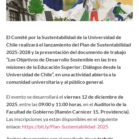
El Comité por la Sustentabilidad de la Universidad de
Chile realizará el lanzamiento del Plan de Sustentabilidad
2025-2028 y la presentación del documento de trabajo
“Los Objetivos de Desarrollo Sostenible en las tres
misiones de la Educación Superior: Diálogos desde la
Universidad de Chile”, en una actividad abierta a la
comunidad universitaria y al público general.
El evento se desarrollará el
viernes 12 de diciembre de
2025
, entre las
09:00 y 11:00 horas
, en el
Auditorio de la
Facultad de Gobierno (Ramón Carnicer 15, Providencia)
.
Las inscripciones ya están disponibles en el siguiente
enlace:
https://bit.ly/Plan-Sustentabilidad-2025
Ambos documentos son el resultado de un
trabajo