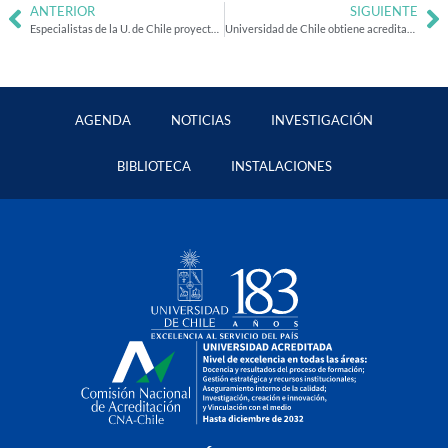
ANTERIOR
SIGUIENTE
Especialistas de la U. de Chile proyectan el futuro del país en la antesala de la segunda vuelta presidencial
Universidad de Chile obtiene acreditación institucional en nivel de excelencia por 7 años
AGENDA
NOTICIAS
INVESTIGACIÓN
BIBLIOTECA
INSTALACIONES