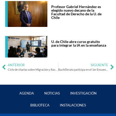
Profesor Gabriel Hernández es
elegido nuevo decano de la
Facultad de Derecho de la U. de
Chile
U. de Chile abre curso gratuito
para integrar la IA en la enseñanza
ANTERIOR
SIGUIENTE
Ciclo de charlas sobre Migración y Racismo
Bachillerato participa en el 1er Encuentro de Proyectos de Investigación en Docencia Universitaria
AGENDA
NOTICIAS
INVESTIGACIÓN
BIBLIOTECA
INSTALACIONES