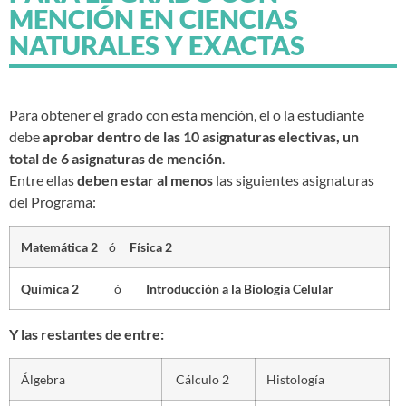
MENCIÓN EN CIENCIAS
NATURALES Y EXACTAS
Para obtener el grado con esta mención, el o la estudiante
debe
aprobar dentro de las 10 asignaturas electivas, un
total de 6 asignaturas de mención
.
Entre ellas
deben estar al menos
las siguientes asignaturas
del Programa:
Matemática 2
ó
Física 2
Química
2
ó
Introducción a la Biología Celular
Y las restantes de entre:
Álgebra
Cálculo 2
Histología