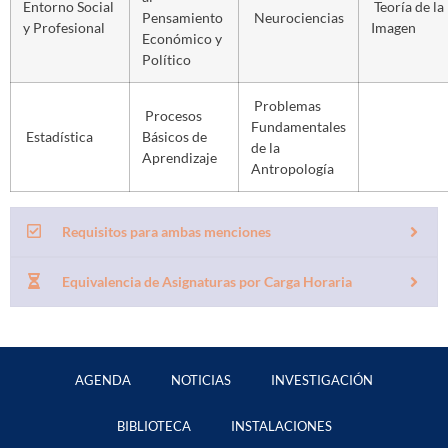
Entorno Social
Teoría de la
Pensamiento
Neurociencias
y Profesional
Imagen
Económico y
Político
Problemas
Procesos
Fundamentales
Estadística
Básicos de
de la
Aprendizaje
Antropología
Requisitos para ambas menciones
Equivalencia de Asignaturas por Carga Horaria
AGENDA
NOTICIAS
INVESTIGACIÓN
BIBLIOTECA
INSTALACIONES