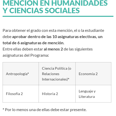
MENCIÓN EN HUMANIDADES
Y CIENCIAS SOCIALES
Para obtener el grado con esta mención, el o la estudiante
debe
aprobar dentro de las 10 asignaturas electivas, un
total de 6 asignaturas de mención
.
Entre ellas deben estar
al menos 2
de las siguientes
asignaturas del Programa
:
Ciencia Política (o
Antropología
*
Relaciones
Economía 2
Internacionales)
*
Lenguaje y
Filosofía 2
Historia 2
Literatura
*
Por lo menos una de ellas debe estar presente.