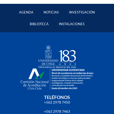
AGENDA
NOTICIAS
INVESTIGACIÓN
BIBLIOTECA
INSTALACIONES
TELÉFONOS
+562 2978 7450
+562 2978 7463