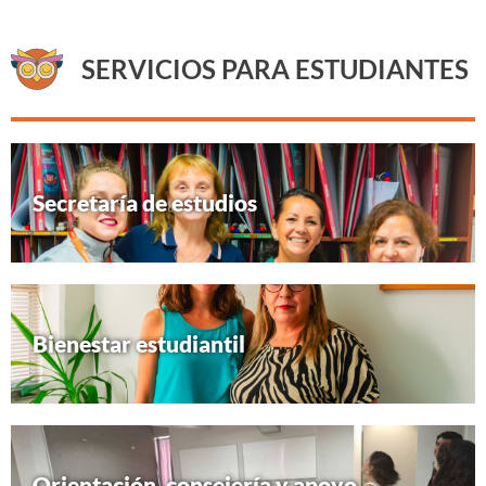
SERVICIOS PARA ESTUDIANTES
Secretaría de estudios
Bienestar estudiantil
Orientación, consejería y apoyo