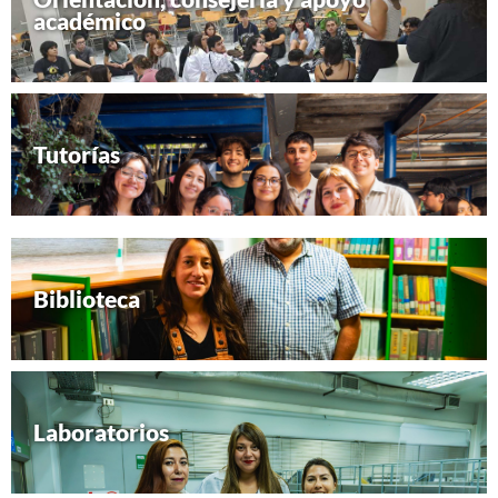
académico
Tutorías
Biblioteca
Laboratorios