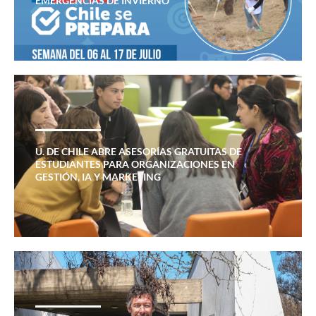
EMERGENCIAS DE INVIERNO
U. DE CHILE ABRE ASESORÍAS GRATUITAS DE
ESTUDIANTES PARA ORGANIZACIONES EN
GESTIÓN, IA Y MARKETING