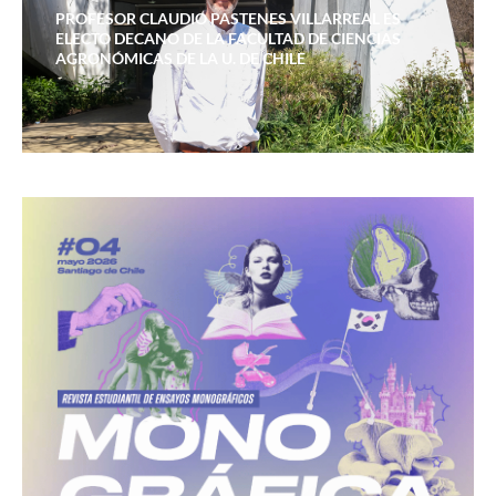
PROFESOR CLAUDIO PASTENES VILLARREAL ES
ELECTO DECANO DE LA FACULTAD DE CIENCIAS
AGRONÓMICAS DE LA U. DE CHILE