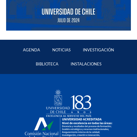
AGENDA
NOTICIAS
INVESTIGACIÓN
BIBLIOTECA
INSTALACIONES