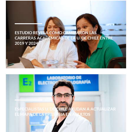
ESTUDIO REVELA CÓMO CAMBIARON LAS
CARRERAS ACADÉMICAS DE LA U. DE CHILE ENTRE
2019 Y 2024
ESPECIALISTAS U. DE CHILE AYUDAN A ACTUALIZAR
EL MAPA DE LA EPILEPSIA EN ADULTOS