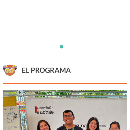
EL PROGRAMA
Intercambio y colaboración