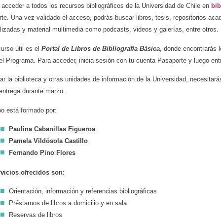
acceder a todos los recursos bibliográficos de la Universidad de Chile en
bib
te. Una vez validado el acceso, podrás buscar libros, tesis, repositorios ac
lizadas y material multimedia como podcasts, videos y galerías, entre otros.
curso útil es el
Portal de Libros de Bibliografía Básica
, donde encontrarás l
el Programa. Para acceder, inicia sesión con tu cuenta Pasaporte y luego en
ar la biblioteca y otras unidades de información de la Universidad, necesitará
entrega durante marzo.
po está formado por:
Paulina Cabanillas Figueroa
Pamela Vildósola Castillo
Fernando Pino Flores
vicios ofrecidos son:
Orientación, información y referencias bibliográficas
Préstamos de libros a domicilio y en sala
Reservas de libros