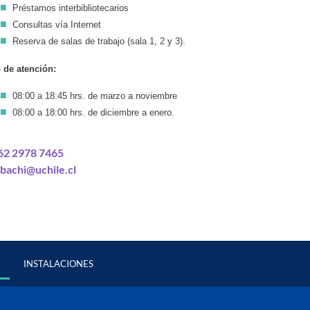
Préstamos interbibliotecarios
Consultas vía Internet
Reserva de salas de trabajo (sala 1, 2 y 3).
 de atención:
08:00 a 18:45 hrs. de marzo a noviembre
08:00 a 18:00 hrs. de diciembre a enero.
62 2978 7465
bachi@uchile.cl
INSTALACIONES