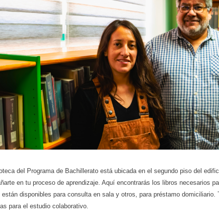
ioteca del Programa de Bachillerato está ubicada en el segundo piso del edifi
arte en tu proceso de aprendizaje. Aquí encontrarás los libros necesarios pa
 están disponibles para consulta en sala y otros, para préstamo domiciliari
as para el estudio colaborativo.