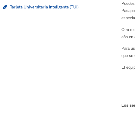
Puedes 
Tarjeta Universitaria Inteligente (TUI)
Pasapor
especia
Otro re
año en 
Para us
que se 
El equi
Los ser