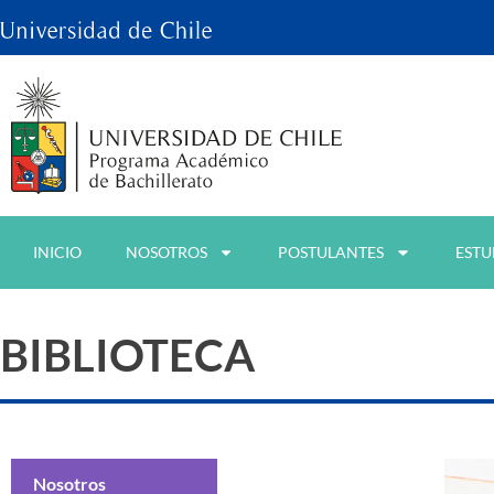
INICIO
NOSOTROS
POSTULANTES
ESTU
BIBLIOTECA
Nosotros