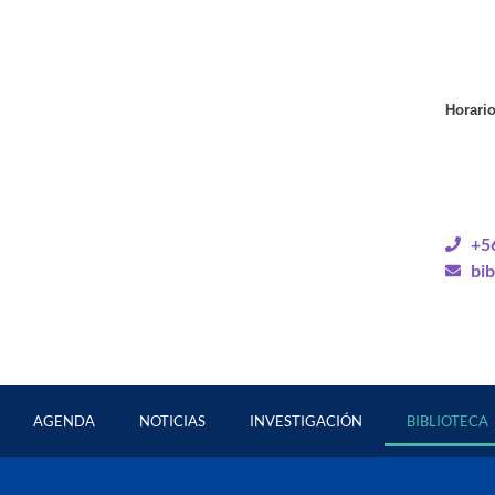
Horario
+5
bib
AGENDA
NOTICIAS
INVESTIGACIÓN
BIBLIOTECA