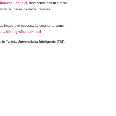
liotecas.uchile.cl
, ingresando con tu cuenta
adémicos, bases de datos, revistas
os textos que necesitarás durante tu primer
tra a
bibliografias.uchile.cl
.
s tu
Tarjeta Universitaria Inteligente (TUI
),