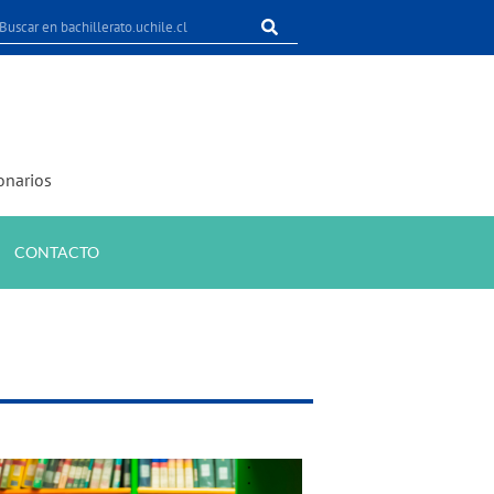
onarios
CONTACTO