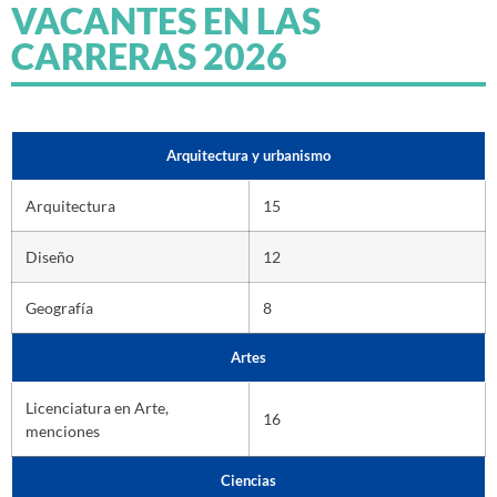
VACANTES EN LAS
CARRERAS 2026
Arquitectura y urbanismo
Arquitectura
15
Diseño
12
Geografía
8
Artes
Licenciatura en Arte,
16
menciones
Ciencias