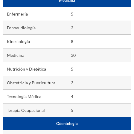
Medicina
Enfermería
5
Fonoaudiología
2
Kinesiología
8
Medicina
30
Nutrición y Dietética
5
Obstetricia y Puericultura
3
Tecnología Médica
4
Terapia Ocupacional
5
Odontología