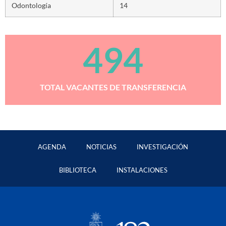
Odontología
14
494
TOTAL VACANTES DE TRANSFERENCIA
AGENDA
NOTICIAS
INVESTIGACIÓN
BIBLIOTECA
INSTALACIONES