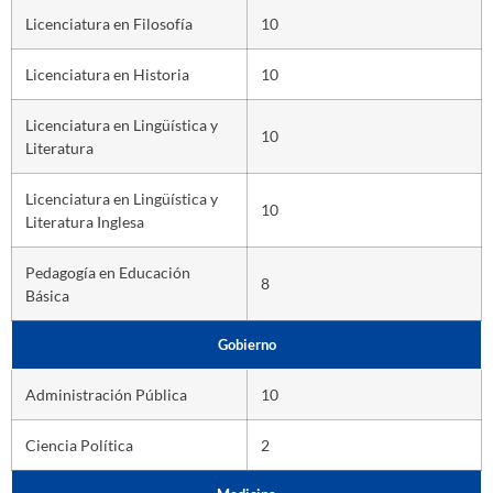
Licenciatura en Filosofía
10
Licenciatura en Historia
10
Licenciatura en Lingüística y
10
Literatura
Licenciatura en Lingüística y
10
Literatura Inglesa
Pedagogía en Educación
8
Básica
Gobierno
Administración Pública
10
Ciencia Política
2