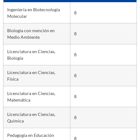
Ingeniería en Biotecnología
8
Molecular
Biología con mención en
8
Medio Ambiente
Licenciatura en Ciencias,
8
Biología
Licenciatura en Ciencias,
8
Física
Licenciatura en Ciencias,
8
Matemática
Licenciatura en Ciencias,
8
Química
Pedagogía en Educación
8