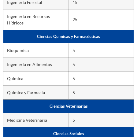
Ingeniería Forestal
15
Ingeniería en Recursos
25
Hídricos
Ciencias Químicas y Farmacéuticas
Bioquímica
5
Ingeniería en Alimentos
5
Química
5
Química y Farmacia
5
Ciencias Veterinarias
Medicina Veterinaria
5
Ciencias Sociales