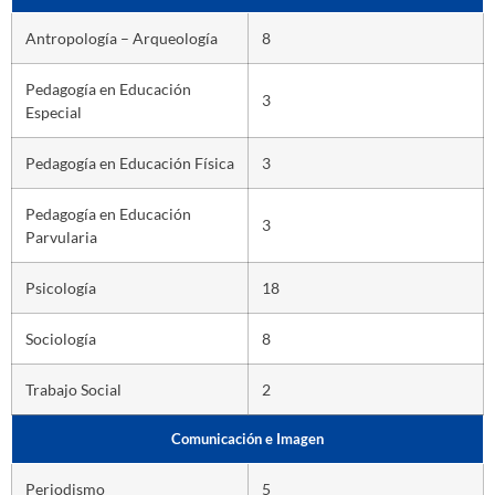
Antropología – Arqueología
8
Pedagogía en Educación
3
Especial
Pedagogía en Educación Física
3
Pedagogía en Educación
3
Parvularia
Psicología
18
Sociología
8
Trabajo Social
2
Comunicación e Imagen
Periodismo
5