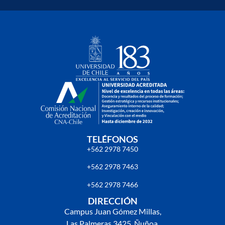
TELÉFONOS
+562 2978 7450
+562 2978 7463
+562 2978 7466
DIRECCIÓN
Campus Juan Gómez Millas,
Las Palmeras 3425, Ñuñoa,