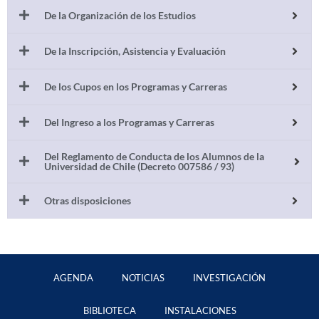
De la Organización de los Estudios
De la Inscripción, Asistencia y Evaluación
De los Cupos en los Programas y Carreras
Del Ingreso a los Programas y Carreras
Del Reglamento de Conducta de los Alumnos de la
Universidad de Chile (Decreto 007586 / 93)
Otras disposiciones
AGENDA
NOTICIAS
INVESTIGACIÓN
BIBLIOTECA
INSTALACIONES