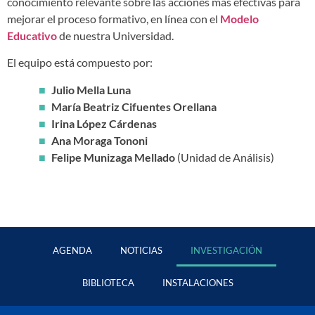
conocimiento relevante sobre las acciones más efectivas para
mejorar el proceso formativo, en línea con el
Modelo
Educativo
de nuestra Universidad.
El equipo está compuesto por:
Julio Mella Luna
María Beatriz Cifuentes Orellana
Irina López Cárdenas
Ana Moraga Tononi
Felipe Munizaga Mellado
(Unidad de Análisis)
AGENDA
NOTICIAS
INVESTIGACIÓN
BIBLIOTECA
INSTALACIONES