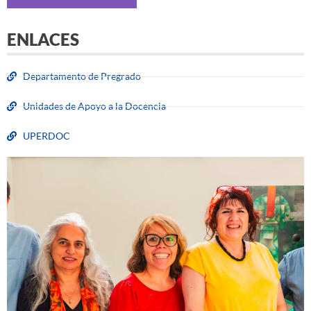
ENLACES
Departamento de Pregrado
Unidades de Apoyo a la Docencia
UPERDOC