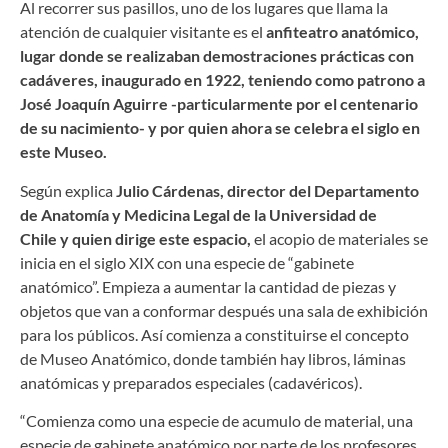
Al recorrer sus pasillos, uno de los lugares que llama la
atención de cualquier visitante es el
anfiteatro anatómico,
lugar donde se realizaban demostraciones prácticas con
cadáveres, inaugurado en 1922, teniendo como patrono a
José Joaquín Aguirre -particularmente por el centenario
de su nacimiento- y por quien ahora se celebra el siglo en
este Museo.
Según explica
Julio Cárdenas, director del Departamento
de Anatomía y Medicina Legal de la Universidad de
Chile y quien dirige este espacio,
el acopio de materiales se
inicia en el siglo XIX con una especie de “gabinete
anatómico”. Empieza a aumentar la cantidad de piezas y
objetos que van a conformar después una sala de exhibición
para los públicos. Así comienza a constituirse el concepto
de Museo Anatómico, donde también hay libros, láminas
anatómicas y preparados especiales (cadavéricos).
“Comienza como una especie de acumulo de material, una
especie de gabinete anatómico por parte de los profesores