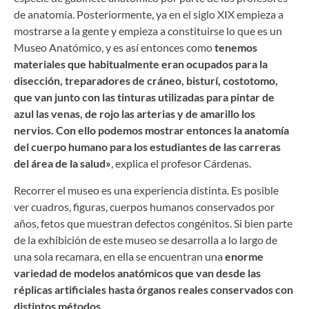
de anatomía. Posteriormente, ya en el siglo XIX empieza a
mostrarse a la gente y empieza a constituirse lo que es un
Museo Anatómico, y es así entonces como
tenemos
materiales que habitualmente eran ocupados para la
disección, treparadores de cráneo, bisturí, costotomo,
que van junto con las tinturas utilizadas para pintar de
azul las venas, de rojo las arterias y de amarillo los
nervios. Con ello podemos mostrar entonces la anatomía
del cuerpo humano para los estudiantes de las carreras
del área de la salud»
, explica el profesor Cárdenas.
Recorrer el museo es una experiencia distinta. Es posible
ver cuadros, figuras, cuerpos humanos conservados por
años, fetos que muestran defectos congénitos. Si bien parte
de la exhibición de este museo se desarrolla a lo largo de
una sola recamara, en ella se encuentran una
enorme
variedad de modelos anatómicos que van desde las
réplicas artificiales hasta órganos reales conservados con
distintos métodos
.