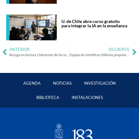
U. de Chile abre curso gratuito
para integrar la IA en la enseñanza
ANTERIOR
SIGUIENTE
Rezago en lectura y bienestar de los estudiantes empeoran en relación a 2019
Equipo de científicos chilenos propone nueva ley de la física
AGENDA
NOTICIAS
INVESTIGACIÓN
BIBLIOTECA
INSTALACIONES