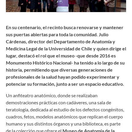
En su centenario, el recinto busca renovarse y mantener
sus puertas abiertas para toda la comunidad. Julio
Cárdenas, director del Departamento de Anatomía y
Medicina Legal de la Universidad de Chile y quien dirige el
lugar, destacó el rol que el museo -que desde 2016 es
Monumento Histórico Nacional- ha tenido a lo largo de su
historia, permitiendo que diversas generaciones de
profesionales de la salud hayan podido experimentar y
potenciar su formación, junto a ser un espacio educativo.
Un anfiteatro anatómico, donde se realizaban
demostraciones prácticas con cadáveres, una sala de
teratología, dedicada al estudio de los defectos congénitos,
cuadros, fetos, modelos anatómicos que replican el cuerpo
humano y sus distintos órganos y una biblioteca, es parte
de la colección que ofrece el
Museo de Anatomía de la