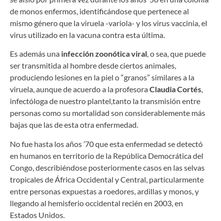
de monos enfermos, identificándose que pertenece al
mismo género que la viruela -variola- y los virus vaccinia, el
virus utilizado en la vacuna contra esta última.
Es además una
infección zoonótica viral
, o sea, que puede
ser transmitida al hombre desde ciertos animales,
produciendo lesiones en la piel o “granos” similares a la
viruela, aunque de acuerdo a la profesora
Claudia Cortés
,
infectóloga de nuestro plantel,tanto la transmisión entre
personas como su mortalidad son considerablemente más
bajas que las de esta otra enfermedad.
No fue hasta los años ’70 que esta enfermedad se detectó
en humanos en territorio de la República Democrática del
Congo, describiéndose posteriormente casos en las selvas
tropicales de África Occidental y Central, particularmente
entre personas expuestas a roedores, ardillas y monos, y
llegando al hemisferio occidental recién en 2003, en
Estados Unidos.