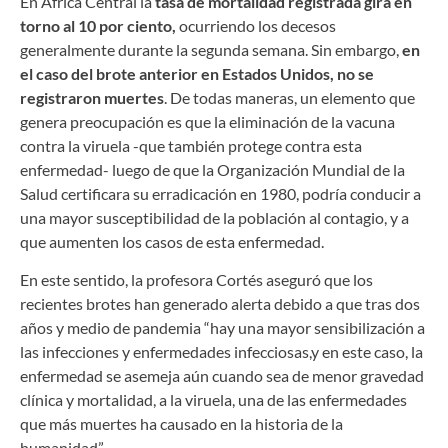
En África Central la
tasa de mortalidad registrada gira en
torno al 10 por ciento,
ocurriendo los decesos
generalmente durante la segunda semana. Sin embargo,
en
el caso del brote anterior en Estados Unidos, no se
registraron muertes
. De todas maneras, un elemento que
genera preocupación es que la eliminación de la vacuna
contra la viruela -que también protege contra esta
enfermedad- luego de que la Organización Mundial de la
Salud certificara su erradicación en 1980, podría conducir a
una mayor susceptibilidad de la población al contagio, y a
que aumenten los casos de esta enfermedad.
En este sentido, la profesora Cortés aseguró que los
recientes brotes han generado alerta debido a que tras dos
años y medio de pandemia “hay una mayor sensibilización a
las infecciones y enfermedades infecciosas,y en este caso, la
enfermedad se asemeja aún cuando sea de menor gravedad
clínica y mortalidad, a la viruela, una de las enfermedades
que más muertes ha causado en la historia de la
humanidad”.