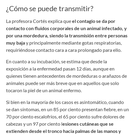
¿Cómo se puede transmitir?
La profesora Cortés explica que
el contagio se da por
contacto con fluidos corporales de un animal infectado, y
por una mordedura, siendo la transmisión entre personas
muy baja
y principalmente mediante gotas respiratorias,
requiriéndose contacto cara a cara prolongado para ello.
En cuanto a su incubación, se estima que desde la
exposición a la enfermedad pasan 12 días, aunque en
quienes tienen antecedentes de mordeduras o arañazos de
animales puede ser más breve que en aquellos que solo
tocaron la piel de un animal enfermo.
Si bien en la mayoría de los casos es asintomático, cuando
se dan síntomas, en un 85 por ciento presentan fiebre, en un
70 por ciento escalofríos, el 65 por ciento sufre dolores de
cabezas y un 97 por ciento l
esiones cutáneas que se
extienden desde el tronco hacia palmas de las manos y