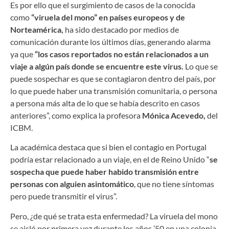
Es por ello que el surgimiento de casos de la conocida
como
“viruela del mono” en países europeos y de
Norteamérica,
ha sido destacado por medios de
comunicación durante los últimos días, generando alarma
ya que
“los casos reportados no están relacionados a un
viaje a algún país donde se encuentre este virus.
Lo que se
puede sospechar es que se contagiaron dentro del país, por
lo que puede haber una transmisión comunitaria, o persona
a persona más alta de lo que se había descrito en casos
anteriores”, como explica la profesora
Mónica Acevedo,
del
ICBM.
La académica destaca que si bien el contagio en Portugal
podría estar relacionado a un viaje, en el de Reino Unido “
se
sospecha que puede haber habido transmisión entre
personas con alguien asintomático
, que no tiene síntomas
pero puede transmitir el virus”.
Pero, ¿de qué se trata esta enfermedad? La viruela del mono
se aisló por primera vez durante los años ’50 en una colonia