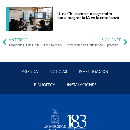
U. de Chile abre curso gratuito
para integrar la IA en la enseñanza
ANTERIOR
SIGUIENTE
Académica U. de Chile: “El censo es un bien público que construimos entre todos y todas”
Universidad de Chile lanzó su proceso de Acreditación Institucional
AGENDA
NOTICIAS
INVESTIGACIÓN
BIBLIOTECA
INSTALACIONES