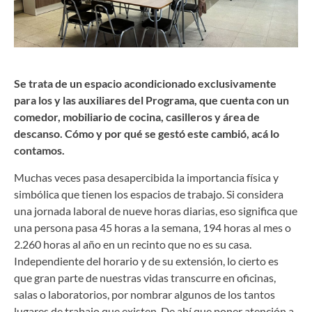
Se trata de un espacio acondicionado exclusivamente
para los y las auxiliares del Programa, que cuenta con un
comedor, mobiliario de cocina, casilleros y área de
descanso
.
Cómo y por qué se gestó este cambió, acá lo
contamos.
Muchas veces pasa desapercibida la importancia física y
simbólica que tienen los espacios de trabajo. Si considera
una jornada laboral de nueve horas diarias, eso significa que
una persona pasa 45 horas a la semana, 194 horas al mes o
2.260 horas al año en un recinto que no es su casa.
Independiente del horario y de su extensión, lo cierto es
que gran parte de nuestras vidas transcurre en oficinas,
salas o laboratorios, por nombrar algunos de los tantos
lugares de trabajo que existen. De ahí que poner atención a