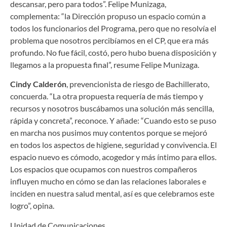
descansar, pero para todos”. Felipe Munizaga,
complementa: “la Dirección propuso un espacio común a
todos los funcionarios del Programa, pero que no resolvía el
problema que nosotros percibíamos en el CP, que era más
profundo. No fue fácil, costó, pero hubo buena disposición y
llegamos a la propuesta final”, resume Felipe Munizaga.
Cindy Calderón
, prevencionista de riesgo de Bachillerato,
concuerda. “La otra propuesta requería de más tiempo y
recursos y nosotros buscábamos una solución más sencilla,
rápida y concreta”, reconoce. Y añade: “Cuando esto se puso
en marcha nos pusimos muy contentos porque se mejoró
en todos los aspectos de higiene, seguridad y convivencia. El
espacio nuevo es cómodo, acogedor y más íntimo para ellos.
Los espacios que ocupamos con nuestros compañeros
influyen mucho en cómo se dan las relaciones laborales e
inciden en nuestra salud mental, así es que celebramos este
logro”, opina.
Unidad de Comunicaciones