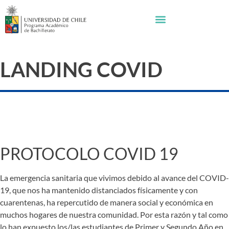
LANDING COVID
CORONAVIRUS
PROTOCOLO COVID 19
La emergencia sanitaria que vivimos debido al avance del COVID-
19, que nos ha mantenido distanciados físicamente y con
cuarentenas, ha repercutido de manera social y económica en
muchos hogares de nuestra comunidad. Por esta razón y tal como
lo han expuesto los/las estudiantes de Primer y Segundo Año en