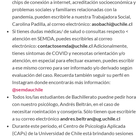
chips de conexión a internet, acreditación socioeconómica y
problemas sociales y familiares relacionadas con la
pandemia, pueden escribirle a nuestra Trabajadora Social,
Carolina Padilla, al correo electrónico:
asobachi@uchile.cl
Si tienes dudas médicas/ de salud o consultas respecto <
atención en SEMDA, puedes escribirles al correo
electrónico:
contactosemda@uchile.cl
Adicionalmente,
tienes síntomas de COVID y necesotas orientación y/o
atención, en especial para efectuar examen, puedes escribir
a ese mismo correo para ser informado y/o derivado según
evaluación del caso. Recuerda también seguir su perfil en
Instagram donde encontrarás más información:
@semdauchile
Todos los/las estudiantes de Bachillerato puedne pedir hora
con nuestro psicólogo, Andrés Beltrán, en el caso de
necesitar roeintación y consejería. Sólo tienen que escribirle
a su correo electrónico
andres.beltran@ug.uchile.cl
Durante este período, el Centro de Psicología Aplicada
(CAPs) de la Universidad de Chile está brindando sesiones