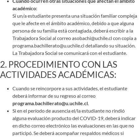
Cuando ocurren otras situaciones que afectan el ámbito
académico:
Si un/a estudiante presenta una situación familiar compleja
que le afecte en el ámbito académico, debido a que alguna
persona de su familia está contagiada, deberá escribir a la
Trabajadora Social al correo asobachi@uchile.cl con copia a
programa.bachillerato@u.uchile.cl detallando su situación.
La Trabajadora Social se comunicará con el estudiante.
2. PROCEDIMIENTO CON LAS
ACTIVIDADES ACADÉMICAS:
Cuando se reincorpore a sus actividades, el estudiante
deberá informar de su regreso al correo
programa.bachillerato@u.uchile.cl
.
Si en el período de ausencia el/la estudiante no rindió
alguna evaluación producto del COVID-19, deberá indicar
en dicho correo electrónico las evaluaciones en las que no
participó. Se deberá acompañar respaldos médicos si