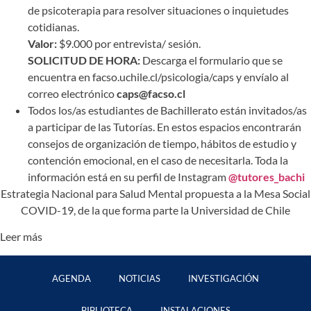
de psicoterapia para resolver situaciones o inquietudes
cotidianas.
Valor:
$9.000 por entrevista/ sesión.
SOLICITUD DE HORA:
Descarga el formulario que se
encuentra en facso.uchile.cl/psicologia/caps y envíalo al
correo electrónico
caps@facso.cl
Todos los/as estudiantes de Bachillerato están invitados/as
a participar de las Tutorías. En estos espacios encontrarán
consejos de organización de tiempo, hábitos de estudio y
contención emocional, en el caso de necesitarla. Toda la
información está en su perfil de Instagram
@tutores_bachi
Estrategia Nacional para Salud Mental propuesta a la Mesa Social
COVID-19, de la que forma parte la Universidad de Chile
Leer más
AGENDA
NOTICIAS
INVESTIGACIÓN
BIBLIOTECA
INSTALACIONES