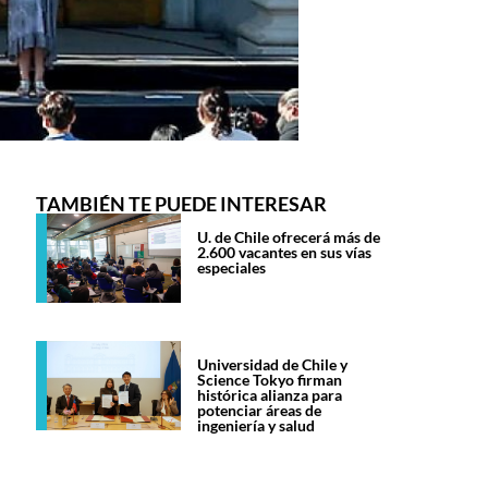
TAMBIÉN TE PUEDE INTERESAR
U. de Chile ofrecerá más de
2.600 vacantes en sus vías
especiales
Universidad de Chile y
Science Tokyo firman
histórica alianza para
potenciar áreas de
ingeniería y salud