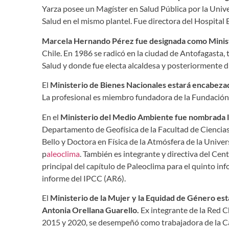
Yarza posee un Magíster en Salud Pública por la Univ
Salud en el mismo plantel. Fue directora del Hospital
Marcela Hernando Pérez fue designada como Minist
Chile. En 1986 se radicó en la ciudad de Antofagasta,
Salud y donde fue electa alcaldesa y posteriormente d
El
Ministerio de Bienes Nacionales estará encabezad
La profesional es miembro fundadora de la Fundació
En el
Ministerio del Medio Ambiente fue nombrada l
Departamento de Geofísica de la Facultad de Ciencias 
Bello y Doctora en Física de la Atmósfera de la Univer
p
aleoclima
. También es integrante y directiva del Cent
principal del capítulo de Paleoclima para el quinto in
informe del IPCC (AR6).
El
Ministerio de la Mujer y la Equidad de Género est
Antonia Orellana Guarello.
Ex integrante de la Red C
2015 y 2020, se desempeñó como trabajadora de la Ca