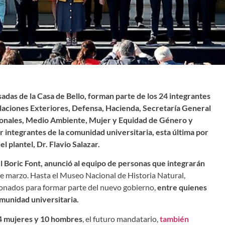
das de la Casa de Bello, forman parte de los 24 integrantes
Relaciones Exteriores, Defensa, Hacienda, Secretaría General
ionales, Medio Ambiente, Mujer y Equidad de Género y
 integrantes de la comunidad universitaria, esta última por
l plantel, Dr. Flavio Salazar.
l Boric Font, anunció al equipo de personas que integrarán
e marzo. Hasta el Museo Nacional de Historia Natural,
cionados para formar parte del nuevo gobierno,
entre quienes
munidad universitaria.
4 mujeres y 10 hombres
, el futuro mandatario,
también