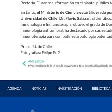
Rectoría. Durante su formación en el plantel público 
En tanto,
el Ministerio de Ciencia estará liderado po
Universidad de Chile, Dr. Flavio Salazar.
El científic
Inmunología e Inmunoterapia, obtuvo el grado de Doct
inmunología antitumoral, ha destacado por sus estudi
inmunoterapia para combatir esta patología patentad
Prensa U. de Chile.
Fotografias: Felipe PoGa.
ANTERIOR
Investigadores de la U. de Chile avanzan a fase de consolidación de 
AGENDA
NOTICIAS
INVESTIGACIÓN
BIBLIOTECA