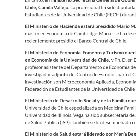
Chile,
Camila Vallejo.
La profesional ha sido diputada
Estudiantes de la Universidad de Chile (FECH) duran
El Ministerio de Hacienda estará presidido Mario M
máster en Economía de Cambridge. Marcel se ha dese
recientemente presidió el Banco Central de Chile.
El
Ministerio
de Economía, Fomento y Turismo quedó
en Economía de la Universidad de Chile,
y Ph. D. en 
profesor asistente del Departamento de Economía de
investigador adjunto del Centro de Estudios para el C
investigación son Microeconomía Aplicada, Economía 
Federación de Estudiantes de la Universidad de Chile
El
Ministerio de Desarrollo Social y de la Familia 
Universidad de Chile especializada en Medicina Famili
Universidad de Illinois. Vega ha sido subsecretaria de
de Salud Pública (ISP). También se ha desempeñado c
El
Ministerio de Salud estará liderado por María Be