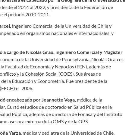
 desde el 2014 al 2022, y presidenta de la Federación de
te el periodo 2010-2011.
arcel,
ingeniero Comercial de la Universidad de Chile y
mpeñado en organismos nacionales e internacionales, y
 a cargo de Nicolás Grau,
ingeniero Comercial y Magister
Economía de la Universidad de Pennsylvania. Nicolás Grau es
 la Facultad de Economía y Negocios (FEN), además de
onflicto y la Cohesión Social (COES). Sus áreas de
de la Educación y Econometría. Fue presidente de la
 (FECH) el 2006.
quedó encabezado por
Jeannette Vega,
médica de la
ar. Cursó estudios de doctorado en Salud Pública en la
 Salud Pública, además de directora de Fonasa y del Instituto
omo asesora externa de la OMS y de la OPS.
goña Yarza
, médica y pediatra de la Universidad de Chile.