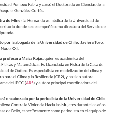
ersidad Pompeu Fabra y cursó el Doctorado en Ciencias de la
 Exequiel González Cortés.
ra de Minería.
Hernando es médica de la Universidad de
 territorio donde se desempeñó como directora del Servicio de
iputada.
o por la abogada de la Universidad de Chile, Javiera Toro
.
n Nodo XXI.
a profesora Maisa Rojas,
quien es académica del
Físicas y Matemáticas. Es Licenciada en Física de la Casa de
sidad de Oxford. Es especialista en modelización del clima y
ro para el Clima y la Resiliencia (CR2), y ha sido autora
forme del IPCC (
AR5
) y autora principal coordinadora del
ará encabezado por la periodista de la Universidad de Chile,
hilena Contra la Violencia Hacia las Mujeres durante los años
sa de Bello, específicamente como periodista en el equipo de