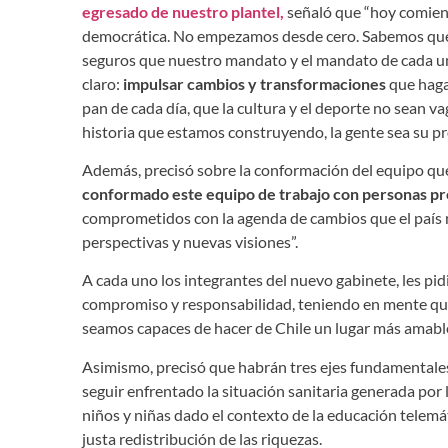
egresado de nuestro plantel,
señaló que “hoy comienz
democrática. No empezamos desde cero. Sabemos que h
seguros que nuestro mandato y el mandato de cada un
claro:
impulsar cambios y transformaciones
que hagan
pan de cada día, que la cultura y el deporte no sean v
historia que estamos construyendo, la gente sea su pr
Además, precisó sobre la conformación del equipo que
conformado este equipo de trabajo con personas pr
comprometidos con la agenda de cambios que el país n
perspectivas y nuevas visiones”.
A cada uno los integrantes del nuevo gabinete, les pi
compromiso y responsabilidad, teniendo en mente que
seamos capaces de hacer de Chile un lugar más amable
Asimismo, precisó que habrán tres ejes fundamentale
seguir enfrentado la situación sanitaria generada por
niños y niñas dado el contexto de la educación telemát
justa redistribución de las riquezas.