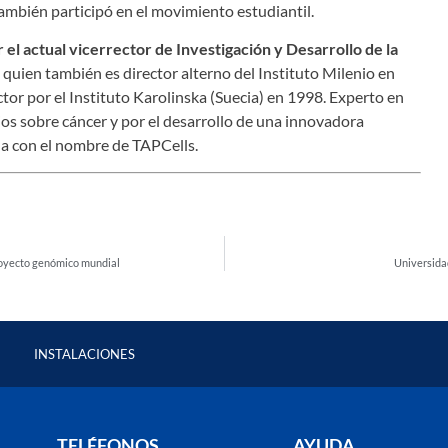
también participó en el movimiento estudiantil.
r el actual vicerrector de Investigación y Desarrollo de la
o, quien también es director alterno del Instituto Milenio en
or por el Instituto Karolinska (Suecia) en 1998. Experto en
os sobre cáncer y por el desarrollo de una innovadora
a con el nombre de TAPCells.
proyecto genómico mundial
Universida
INSTALACIONES
TELÉFONOS
AYUDA