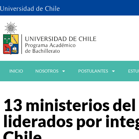
INICIO
NOSOTROS
POSTULANTES
ESTU
13 ministerios del
liderados por inte
Chile