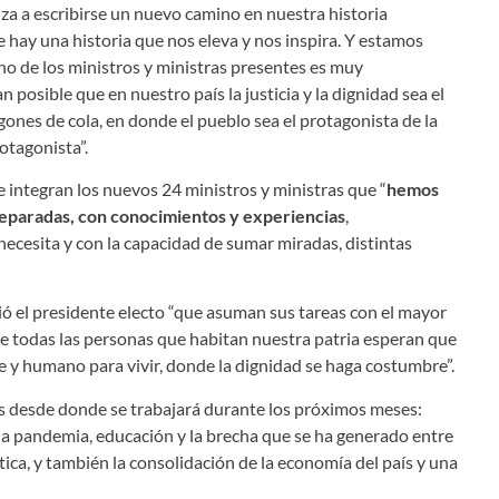
a a escribirse un nuevo camino en nuestra historia
ay una historia que nos eleva y nos inspira. Y estamos
o de los ministros y ministras presentes es muy
 posible que en nuestro país la justicia y la dignidad sea el
agones de cola, en donde el pueblo sea el protagonista de la
otagonista”.
 integran los nuevos 24 ministros y ministras que “
hemos
eparadas, con conocimientos y experiencias
,
ecesita y con la capacidad de sumar miradas, distintas
dió el presidente electo “que asuman sus tareas con el mayor
 todas las personas que habitan nuestra patria esperan que
 y humano para vivir, donde la dignidad se haga costumbre”.
s desde donde se trabajará durante los próximos meses:
 la pandemia, educación y la brecha que se ha generado entre
ica, y también la consolidación de la economía del país y una