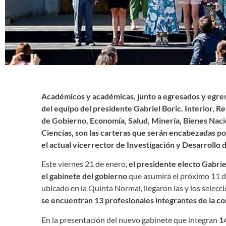
Académicos y académicas, junto a egresados y egresa
del equipo del presidente Gabriel Boric. Interior, 
de Gobierno, Economía, Salud, Minería, Bienes Nac
Ciencias, son las carteras que serán encabezadas por
el actual vicerrector de Investigación y Desarrollo de
Este viernes 21 de enero,
el presidente electo Gabrie
el gabinete del gobierno
que asumirá el próximo 11 d
ubicado en la Quinta Normal, llegaron las y los selec
se encuentran 13 profesionales integrantes de la co
En la presentación del nuevo gabinete que integran
1