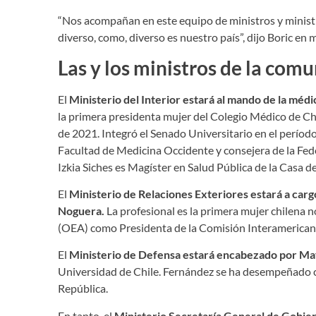
“Nos acompañan en este equipo de ministros y minist
diverso, como, diverso es nuestro país”, dijo Boric en
Las y los ministros de la comu
El
Ministerio del Interior estará al mando de la médi
la primera presidenta mujer del Colegio Médico de C
de 2021. Integró el Senado Universitario en el períod
Facultad de Medicina Occidente y consejera de la Fed
Izkia Siches es Magíster en Salud Pública de la Casa de
El
Ministerio de Relaciones Exteriores estará a carg
Noguera.
La profesional es la primera mujer chilena
(OEA) como Presidenta de la Comisión Interamerica
El
Ministerio de Defensa estará encabezado por Ma
Universidad de Chile. Fernández se ha desempeñado 
República.
En tanto, el
Ministerio Secretaría General de Gobier