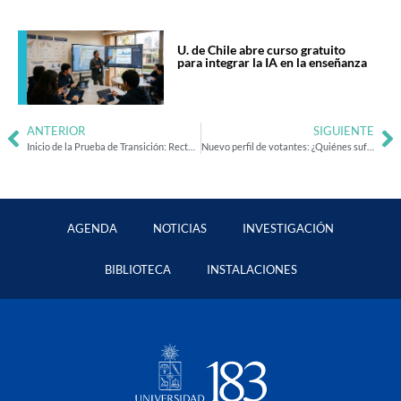
U. de Chile abre curso gratuito
para integrar la IA en la enseñanza
ANTERIOR
SIGUIENTE
Inicio de la Prueba de Transición: Rector Vivaldi destaca «cambios que implican mayor justicia»
Nuevo perfil de votantes: ¿Quiénes sufragaron en la primera vuelta presidencial?
AGENDA
NOTICIAS
INVESTIGACIÓN
BIBLIOTECA
INSTALACIONES