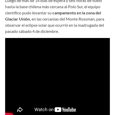
Luego de más de 14 días de espera y seis horas de vuelo
hasta la base chilena más cercana al Polo Sur, el equipo
científico pudo levantar su
campamento en la zona del
Glaciar Unión
, en las cercanías del Monte Rossman, para
observar el eclipse solar que ocurrió en la madrugada del
pasado sábado 4 de diciembre.