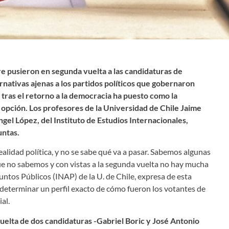
e pusieron en segunda vuelta a las candidaturas de
rnativas ajenas a los partidos políticos que gobernaron
o tras el retorno a la democracia ha puesto como la
 opción. Los profesores de la Universidad de Chile Jaime
ngel López, del Instituto de Estudios Internacionales,
untas.
lidad política, y no se sabe qué va a pasar. Sabemos algunas
e no sabemos y con vistas a la segunda vuelta no hay mucha
suntos Públicos (INAP) de la U. de Chile, expresa de esta
 determinar un perfil exacto de cómo fueron los votantes de
al.
uelta de dos candidaturas -Gabriel Boric y José Antonio