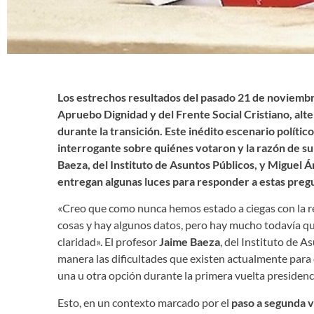
Los estrechos resultados del pasado 21 de noviembr
Apruebo Dignidad y del Frente Social Cristiano, alte
durante la transición. Este inédito escenario polític
interrogante sobre quiénes votaron y la razón de su
Baeza, del Instituto de Asuntos Públicos, y Miguel Á
entregan algunas luces para responder a estas preg
«Creo que como nunca hemos estado a ciegas con la rea
cosas y hay algunos datos, pero hay mucho todavía qu
claridad». El profesor
Jaime Baeza
, del Instituto de A
manera las dificultades que existen actualmente para
una u otra opción durante la primera vuelta presidenci
Esto, en un contexto marcado por el
paso a segunda v