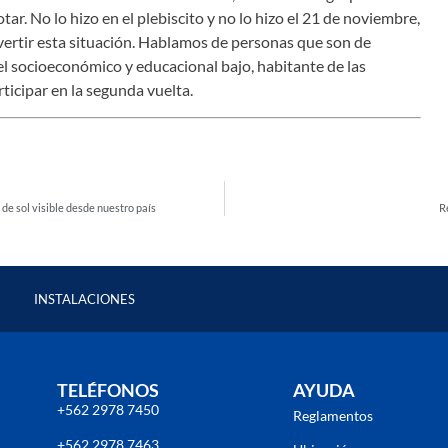
ar. No lo hizo en el plebiscito y no lo hizo el 21 de noviembre,
revertir esta situación. Hablamos de personas que son de
el socioeconómico y educacional bajo, habitante de las
ticipar en la segunda vuelta.
 de sol visible desde nuestro país
R
INSTALACIONES
TELÉFONOS
AYUDA
+562 2978 7450
Reglamentos
+562 2978 7463