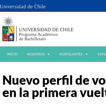
INICIO
NOSOTROS
POSTULANTES
ESTU
Nuevo perfil de v
en la primera vuel