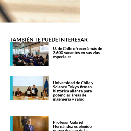
TAMBIÉN TE PUEDE INTERESAR
U. de Chile ofrecerá más de
2.600 vacantes en sus vías
especiales
Universidad de Chile y
Science Tokyo firman
histórica alianza para
potenciar áreas de
ingeniería y salud
Profesor Gabriel
Hernández es elegido
nuevo decano de la