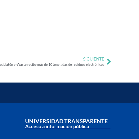
SIGUIENTE
eciclatón e-Waste recibe más de 10 toneladas de residuos electrónicos
UNIVERSIDAD TRANSPARENTE
Acceso a información pública