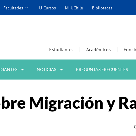
Facultades
U-Cursos
Mi UChile
Bibliotecas
Estudiantes
Académicos
Funci
DIANTES
NOTICIAS
PREGUNTAS FRECUENTES
sobre Migración y R