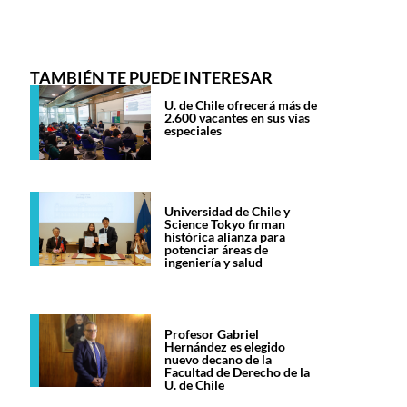
TAMBIÉN TE PUEDE INTERESAR
U. de Chile ofrecerá más de
2.600 vacantes en sus vías
especiales
Universidad de Chile y
Science Tokyo firman
histórica alianza para
potenciar áreas de
ingeniería y salud
Profesor Gabriel
Hernández es elegido
nuevo decano de la
Facultad de Derecho de la
U. de Chile