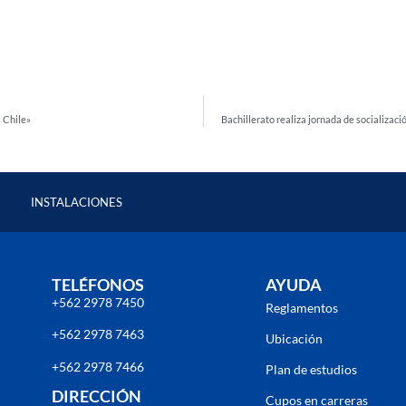
a Chile»
Bachillerato realiza jornada de socializaci
INSTALACIONES
TELÉFONOS
AYUDA
+562 2978 7450
Reglamentos
+562 2978 7463
Ubicación
+562 2978 7466
Plan de estudios
DIRECCIÓN
Cupos en carreras