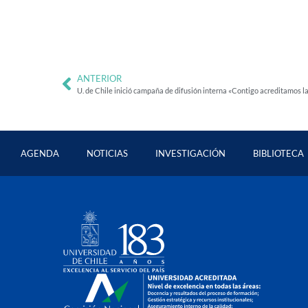
ANTERIOR
U. de Chile inició campaña de difusión interna «Contigo acreditamos l
AGENDA
NOTICIAS
INVESTIGACIÓN
BIBLIOTECA