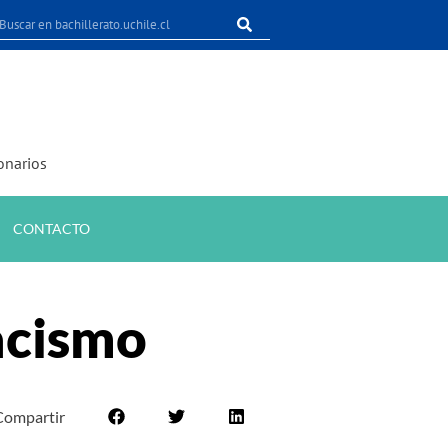
onarios
CONTACTO
acismo
Compartir