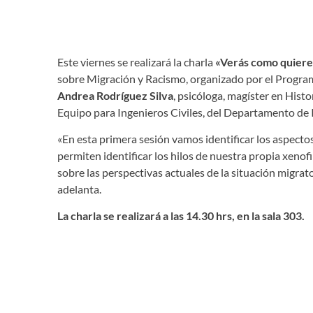
Este viernes se realizará la charla
«Verás como quieren
sobre Migración y Racismo, organizado por el Program
Andrea Rodríguez Silva
, psicóloga, magíster en Hist
Equipo para Ingenieros Civiles, del Departamento de In
«En esta primera sesión vamos identificar los aspecto
permiten identificar los hilos de nuestra propia xenofil
sobre las perspectivas actuales de la situación migrato
adelanta.
La charla se realizará a las 14.30 hrs, en la sala 303.