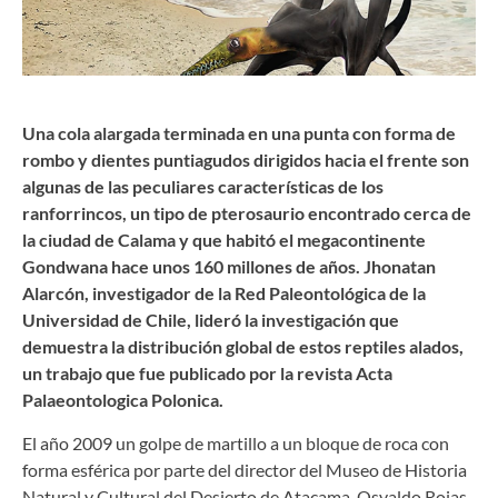
Una cola alargada terminada en una punta con forma de
rombo y dientes puntiagudos dirigidos hacia el frente son
algunas de las peculiares características de los
ranforrincos, un tipo de pterosaurio encontrado cerca de
la ciudad de Calama y que habitó el megacontinente
Gondwana hace unos 160 millones de años. Jhonatan
Alarcón, investigador de la Red Paleontológica de la
Universidad de Chile, lideró la investigación que
demuestra la distribución global de estos reptiles alados,
un trabajo que fue publicado por la revista Acta
Palaeontologica Polonica.
El año 2009 un golpe de martillo a un bloque de roca con
forma esférica por parte del director del Museo de Historia
Natural y Cultural del Desierto de Atacama, Osvaldo Rojas,