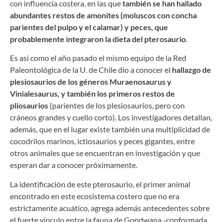
con influencia costera, en las que
también se han hallado
abundantes restos de amonites (moluscos con concha
parientes del pulpo y el calamar) y peces, que
probablemente integraron la dieta del pterosaurio
.
Es así como el año pasado el mismo equipo de la Red
Paleontológica de la U. de Chile dio a conocer el
hallazgo de
plesiosaurios de los géneros Muraenosaurus y
Vinialesaurus, y también los primeros restos de
pliosaurios
(parientes de los plesiosaurios, pero con
cráneos grandes y cuello corto). Los investigadores detallan,
además, que en el lugar existe también una multiplicidad de
cocodrilos marinos, ictiosaurios y peces gigantes, entre
otros animales que se encuentran en investigación y que
esperan dar a conocer próximamente.
La identificación de este pterosaurio, el primer animal
encontrado en este ecosistema costero que no era
estrictamente acuático, agrega además antecedentes sobre
el fuerte vínculo entre la fauna de Gondwana -conformada