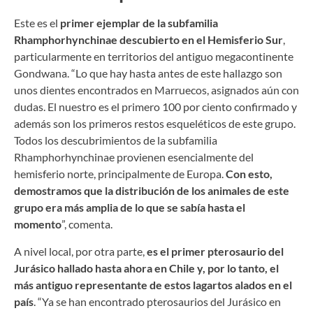
Este es el
primer ejemplar de la subfamilia
Rhamphorhynchinae descubierto en el Hemisferio Sur
,
particularmente en territorios del antiguo megacontinente
Gondwana. “Lo que hay hasta antes de este hallazgo son
unos dientes encontrados en Marruecos, asignados aún con
dudas. El nuestro es el primero 100 por ciento confirmado y
además son los primeros restos esqueléticos de este grupo.
Todos los descubrimientos de la subfamilia
Rhamphorhynchinae provienen esencialmente del
hemisferio norte, principalmente de Europa.
Con esto,
demostramos que la distribución de los animales de este
grupo era más amplia de lo que se sabía hasta el
momento
”, comenta.
A nivel local, por otra parte,
es el primer pterosaurio del
Jurásico hallado hasta ahora en Chile y, por lo tanto, el
más antiguo representante de estos lagartos alados en el
país
. “Ya se han encontrado pterosaurios del Jurásico en