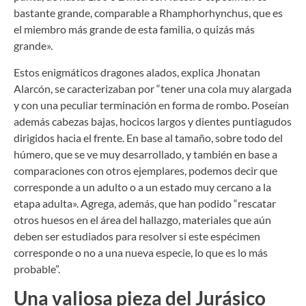
bastante grande, comparable a Rhamphorhynchus, que es
el miembro más grande de esta familia, o quizás más
grande».
Estos enigmáticos dragones alados, explica Jhonatan
Alarcón, se caracterizaban por “tener una cola muy alargada
y con una peculiar terminación en forma de rombo. Poseían
además cabezas bajas, hocicos largos y dientes puntiagudos
dirigidos hacia el frente. En base al tamaño, sobre todo del
húmero, que se ve muy desarrollado, y también en base a
comparaciones con otros ejemplares, podemos decir que
corresponde a un adulto o a un estado muy cercano a la
etapa adulta». Agrega, además, que han podido “rescatar
otros huesos en el área del hallazgo, materiales que aún
deben ser estudiados para resolver si este espécimen
corresponde o no a una nueva especie, lo que es lo más
probable”.
Una valiosa pieza del Jurásico