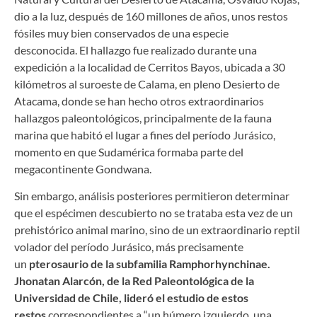
dio a la luz, después de 160 millones de años, unos restos
fósiles muy bien conservados de una especie
desconocida. El hallazgo fue realizado durante una
expedición a la localidad de Cerritos Bayos, ubicada a 30
kilómetros al suroeste de Calama, en pleno Desierto de
Atacama, donde se han hecho otros extraordinarios
hallazgos paleontológicos, principalmente de la fauna
marina que habitó el lugar a fines del período Jurásico,
momento en que Sudamérica formaba parte del
megacontinente Gondwana.
Sin embargo, análisis posteriores permitieron determinar
que el espécimen descubierto no se trataba esta vez de un
prehistórico animal marino, sino de un extraordinario reptil
volador del período Jurásico, más precisamente
un
pterosaurio de la subfamilia Ramphorhynchinae.
Jhonatan Alarcón, de la Red Paleontológica de la
Universidad de Chile, lideró el estudio de estos
restos
correspondientes a “un húmero izquierdo, una