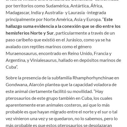
por territorios como Sudamérica, Antártica, África,
Madagascar, India y Australia- y Laurasia -integrada
principalmente por Norte América, Asia y Europa. “
Este
hallazgo suma evidencia a la conexión que se dio entre los
hemisferios Norte y Sur
, particularmente a través de un
paso caribeño que existió en el Jurásico, como ya se ha
avalado con reptiles marinos como el género
Muraenosaurus, encontrado en Reino Unido, Francia y
Argentina, y Vinialesaurus, hallado en depósitos marinos de
Cuba”.
Sobre la presencia de la subfamilia Rhamphorhynchinae en
Gondwana, Alarcón plantea que la capacidad voladora de
este animal ciertamente facilitó su movilidad. ”Hay
pterosaurios de este grupo también en Cuba, los cuales
aparentemente eran animales costeros, así que lo más
probable es que hayan migrado entre el norte y el sur o tal
vez vinieron una vez y se quedaron, no lo sabemos, pero lo
más probable es que estos pterosaurios se desplazaran