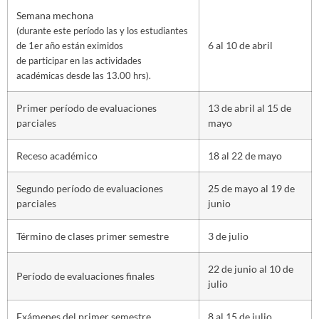
Semana mechona
(durante este período las y los estudiantes
6 al 10 de abril
de 1er año están eximidos
de participar en las actividades
académicas desde las 13.00 hrs).
Primer período de evaluaciones
13 de abril al 15 de
parciales
mayo
Receso académico
18 al 22 de mayo
Segundo período de evaluaciones
25 de mayo al 19 de
parciales
junio
Término de clases primer semestre
3 de julio
22 de junio al 10 de
Período de evaluaciones finales
julio
Exámenes del primer semestre
8 al 15 de julio