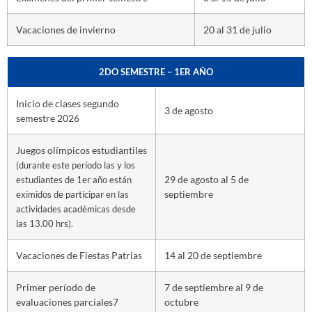
Vacaciones de invierno
20 al 31 de julio
2DO SEMESTRE – 1ER AÑO
Inicio de clases segundo
3 de agosto
semestre 2026
Juegos olímpicos estudiantiles
(durante este período las y los
29 de agosto al 5 de
estudiantes de 1er año están
septiembre
eximidos
de participar en las
actividades académicas desde
las 13.00 hrs).
Vacaciones de Fiestas Patrias
14 al 20 de septiembre
Primer período de
7 de septiembre al 9 de
evaluaciones parciales7
octubre