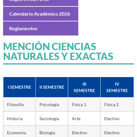
Calendario Académico 2026
Reglamentos
MENCIÓN CIENCIAS
NATURALES Y EXACTAS
III
IV
I SEMESTRE
II SEMESTRE
SEMESTRE
SEMESTRE
Filosofía
Psicología
Física 1
Física 2
Historia
Sociología
Arte
Electivo
Economía
Biología
Electivo
Electivo