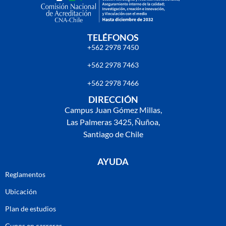
TELÉFONOS
+562 2978 7450
+562 2978 7463
+562 2978 7466
DIRECCIÓN
Campus Juan Gómez Millas,
Las Palmeras 3425, Ñuñoa,
Santiago de Chile
AYUDA
Reglamentos
Ubicación
Plan de estudios
Cupos en carreras