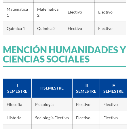
Matemática
Matemática
Electivo
Electivo
1
2
Química 1
Química 2
Electivo
Electivo
MENCIÓN HUMANIDADES Y
CIENCIAS SOCIALES
I
III
IV
II SEMESTRE
SEMESTRE
SEMESTRE
SEMESTRE
Filosofía
Psicología
Electivo
Electivo
Historia
Sociología Electivo
Electivo
Electivo