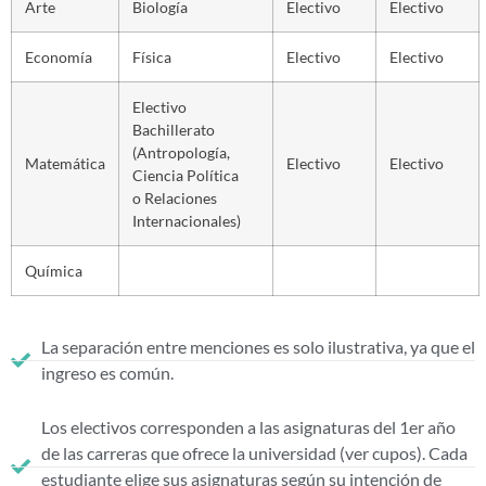
Arte
Biología
Electivo
Electivo
Economía
Física
Electivo
Electivo
Electivo
Bachillerato
(Antropología,
Matemática
Electivo
Electivo
Ciencia Política
o Relaciones
Internacionales)
Química
La separación entre menciones es solo ilustrativa, ya que el
ingreso es común.
Los electivos corresponden a las asignaturas del 1er año
de las carreras que ofrece la universidad (ver cupos). Cada
estudiante elige sus asignaturas según su intención de