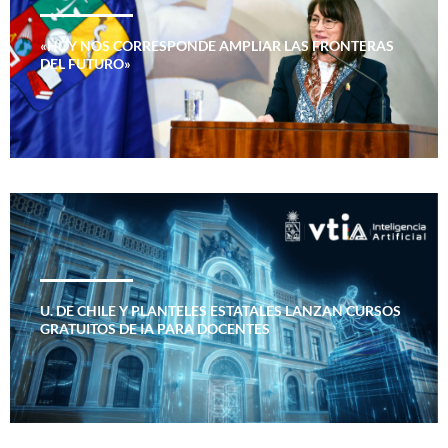
«HOY NOS CORRESPONDE AMPLIAR LAS FRONTERAS
DEL FUTURO»
U. DE CHILE Y PLANTELES ESTATALES LANZAN CURSOS
GRATUITOS DE IA PARA DOCENTES