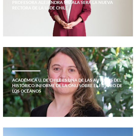
PROFESORA ALEJANDRA MIZALA SERÁ LA NUEVA
RECTORA DE LA U. DE CHILE
ACADÉMICA U. DE CHILE ES UNA DE LAS AUTORAS DEL
HISTÓRICO INFORME DE LA ONU SOBRE EL FUTURO DE
LOS OCÉANOS