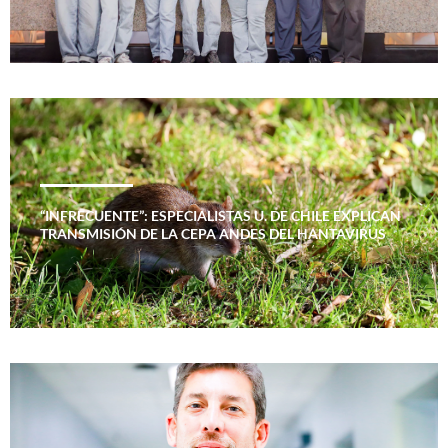
“INFRECUENTE”: ESPECIALISTAS U. DE CHILE EXPLICAN
TRANSMISIÓN DE LA CEPA ANDES DEL HANTAVIRUS