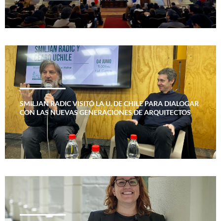
SMILJAN RADIC VISITÓ LA U. DE CHILE PARA DIALOGAR
CON LAS NUEVAS GENERACIONES DE ARQUITECTOS