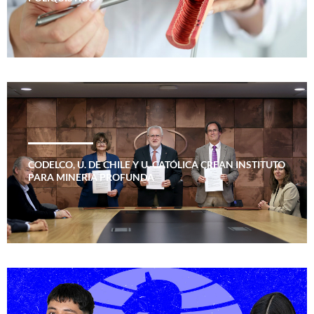
CODELCO, U. DE CHILE Y U. CATÓLICA CREAN INSTITUTO
PARA MINERÍA PROFUNDA