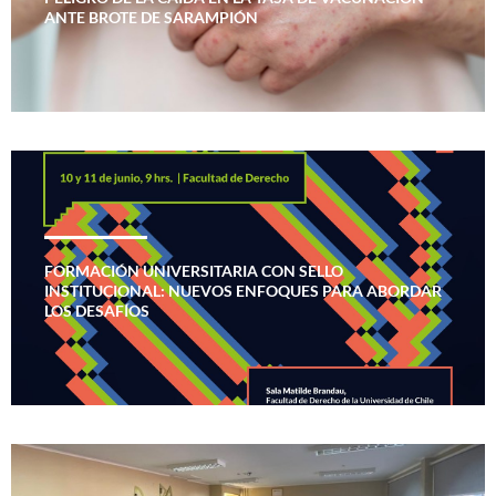
ANTE BROTE DE SARAMPIÓN
FORMACIÓN UNIVERSITARIA CON SELLO
INSTITUCIONAL: NUEVOS ENFOQUES PARA ABORDAR
LOS DESAFÍOS