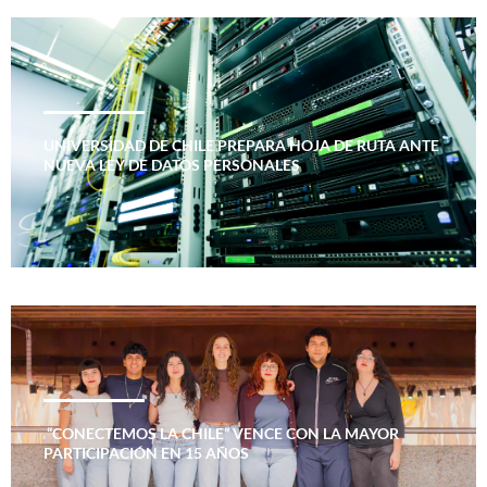
UNIVERSIDAD DE CHILE PREPARA HOJA DE RUTA ANTE
NUEVA LEY DE DATOS PERSONALES
“CONECTEMOS LA CHILE” VENCE CON LA MAYOR
PARTICIPACIÓN EN 15 AÑOS