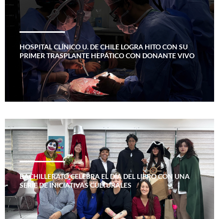
HOSPITAL CLÍNICO U. DE CHILE LOGRA HITO CON SU
PRIMER TRASPLANTE HEPÁTICO CON DONANTE VIVO
BACHILLERATO CELEBRA EL DÍA DEL LIBRO CON UNA
SERIE DE INICIATIVAS CULTURALES