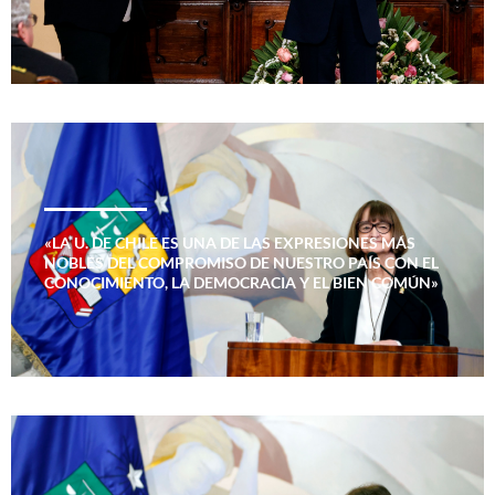
«LA U. DE CHILE ES UNA DE LAS EXPRESIONES MÁS
NOBLES DEL COMPROMISO DE NUESTRO PAÍS CON EL
CONOCIMIENTO, LA DEMOCRACIA Y EL BIEN COMÚN»