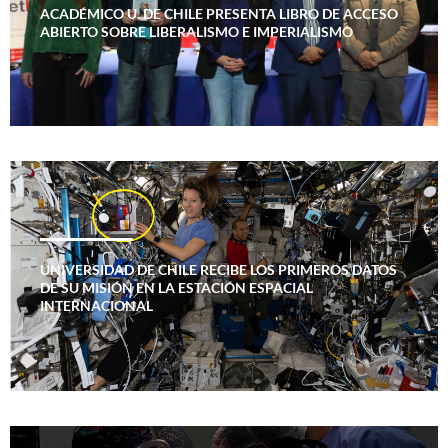
ACADÉMICO U. DE CHILE PRESENTA LIBRO DE ACCESO
ABIERTO SOBRE LIBERALISMO E IMPERIALISMO
UNIVERSIDAD DE CHILE RECIBE LOS PRIMEROS DATOS
DE SU MISIÓN EN LA ESTACIÓN ESPACIAL
INTERNACIONAL