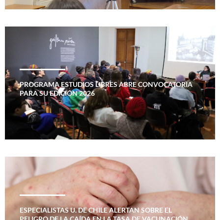
PROGRAMA ESTUDIOS LIBRES ABRE CONVOCATORIA
PARA SU EDICIÓN 2026
ESPECIALISTAS U. DE CHILE ALERTAN SOBRE EL
PELIGRO DE LA CAÍDA EN LA TASA DE VACUNACIÓN