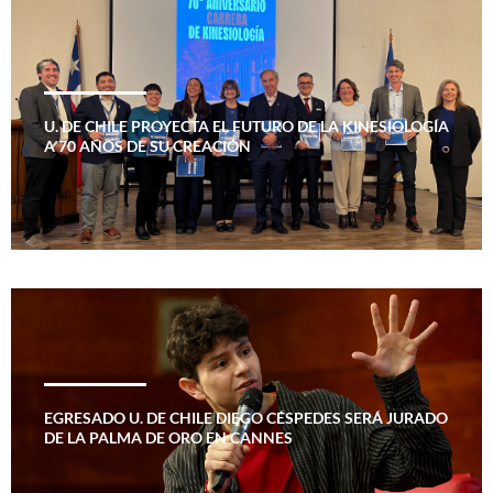
U. DE CHILE PROYECTA EL FUTURO DE LA KINESIOLOGÍA
A 70 AÑOS DE SU CREACIÓN
EGRESADO U. DE CHILE DIEGO CÉSPEDES SERÁ JURADO
DE LA PALMA DE ORO EN CANNES