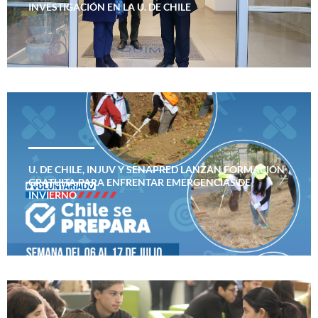
INVESTIGACIÓN EN LA U. DE CHILE
U. DE CHILE, INJUV Y SENAPRED LANZAN FORMACIÓN
GRATUITA PARA ENFRENTAR EMERGENCIAS DE
INVIERNO