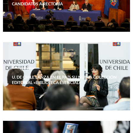
CANDIDATOS A RECTORÍA
U. DE CHILE LANZA EN EL PAÍS SU NUEVA COLECCIÓN
EDITORIAL «BIBLIOTECA ESENCIAL»