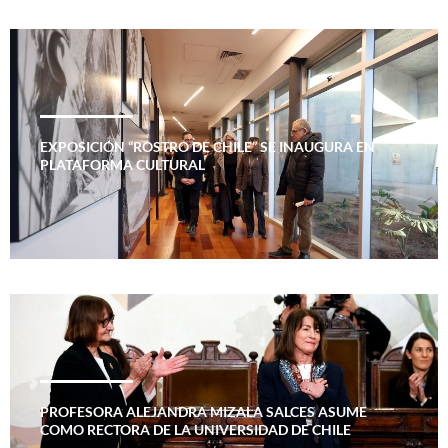
EXPOSICIÓN “ROSTRO DE CHILE” SE INAUGURA EN
PLATAFORMA CULTURAL
PROFESORA ALEJANDRA MIZALA SALCES ASUME
COMO RECTORA DE LA UNIVERSIDAD DE CHILE