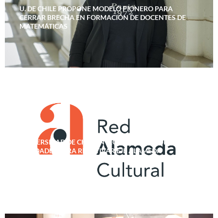
U. DE CHILE PROPONE MODELO PIONERO PARA
CERRAR BRECHA EN FORMACIÓN DE DOCENTES DE
MATEMÁTICAS
UNIVERSIDAD DE CHILE INTEGRA RED CULTURAL DE 52
ENTIDADES PARA REACTIVAR EJE ALAMEDA