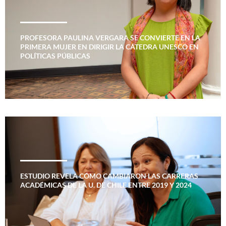
PROFESORA PAULINA VERGARA SE CONVIERTE EN LA
PRIMERA MUJER EN DIRIGIR LA CÁTEDRA UNESCO EN
POLÍTICAS PÚBLICAS
ESTUDIO REVELA CÓMO CAMBIARON LAS CARRERAS
ACADÉMICAS DE LA U. DE CHILE ENTRE 2019 Y 2024