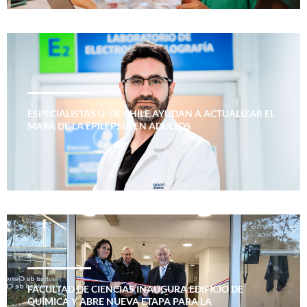
ESPECIALISTAS U. DE CHILE AYUDAN A ACTUALIZAR EL
MAPA DE LA EPILEPSIA EN ADULTOS
FACULTAD DE CIENCIAS INAUGURA EDIFICIO DE
QUÍMICA Y ABRE NUEVA ETAPA PARA LA