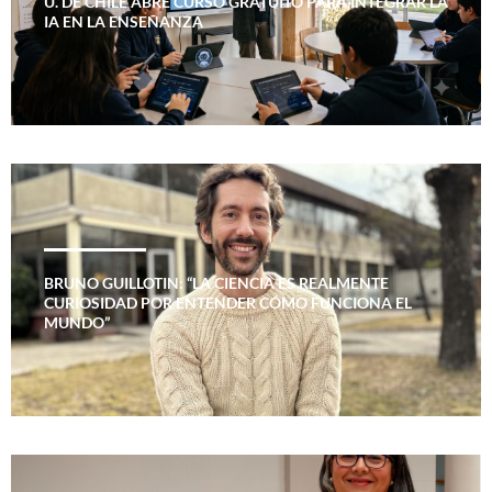
U. DE CHILE ABRE CURSO GRATUITO PARA INTEGRAR LA
IA EN LA ENSEÑANZA
BRUNO GUILLOTIN: “LA CIENCIA ES REALMENTE
CURIOSIDAD POR ENTENDER CÓMO FUNCIONA EL
MUNDO”