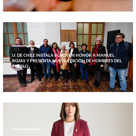
U. DE CHILE INSTALA PLACA EN HONOR A MANUEL
ROJAS Y PRESENTA NUEVA EDICIÓN DE HOMBRES DEL
PUEBLO