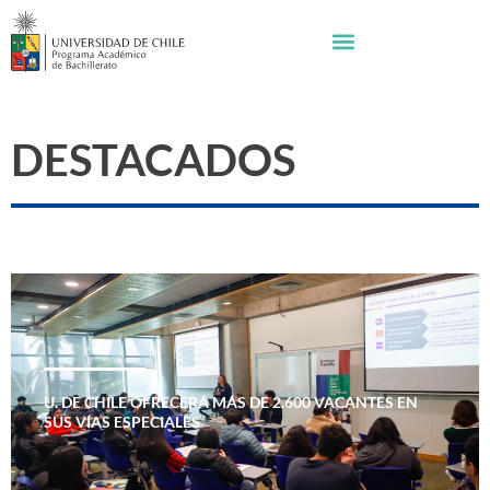
DESTACADOS
U. DE CHILE OFRECERÁ MÁS DE 2.600 VACANTES EN
SUS VÍAS ESPECIALES