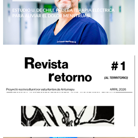
ESTUDIO U. DE CHILE PRUEBA TERAPIA ELÉCTRICA
PARA ALIVIAR EL DOLOR MENSTRUAL
ESTUDIANTES U. DE CHILE LANZAN REVISTA SOBRE
TERRITORIO Y SUSTENTABILIDAD